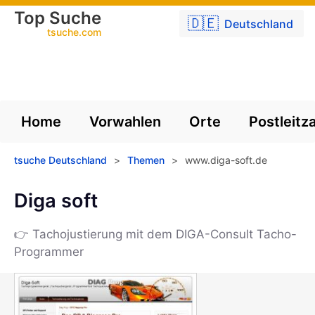
Top Suche
🇩🇪
Deutschland
tsuche.com
Home
Vorwahlen
Orte
Postleitz
tsuche Deutschland
>
Themen
>
www.diga-soft.de
Diga soft
👉 Tachojustierung mit dem DIGA-Consult Tacho-
Programmer