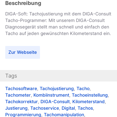
Beschreibung
DIGA-Soft: Tachojustierung mit dem DIGA-Consult
Tacho-Programmer: Mit unserem DIGA-Consult
Diagnosegerät stellt man schnell und einfach den
Tacho auf jeden gewünschten Kilometerstand ein.
Zur Webseite
Tags
Tachosoftware
,
Tachojustierung
,
Tacho
,
Tachometer
,
Kombiinstrument
,
Tachoeinstellung
,
Tachokorrektur
,
DIGA-Consult
,
Kilometerstand
,
Justierung
,
Tachoservice
,
Digital
,
Tachos
,
Programmierung
,
Tachomanipulation
,