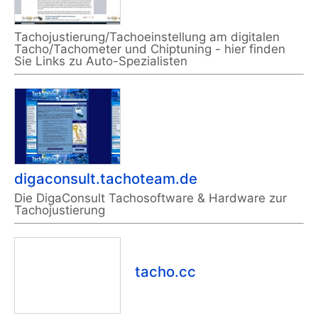
Tachojustierung/Tachoeinstellung am digitalen
Tacho/Tachometer und Chiptuning - hier finden
Sie Links zu Auto-Spezialisten
digaconsult.tachoteam.de
Die DigaConsult Tachosoftware & Hardware zur
Tachojustierung
tacho.cc