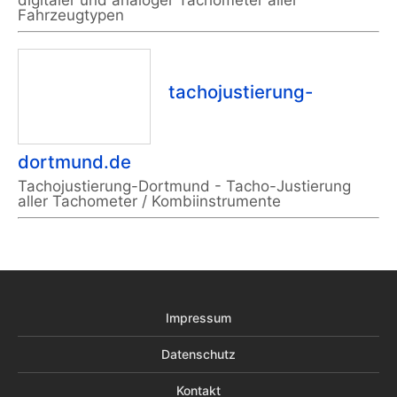
digitaler und analoger Tachometer aller
Fahrzeugtypen
tachojustierung-
dortmund.de
Tachojustierung-Dortmund - Tacho-Justierung
aller Tachometer / Kombiinstrumente
Impressum
Datenschutz
Kontakt