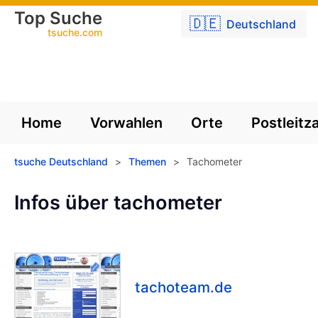
Top Suche
🇩🇪
Deutschland
tsuche.com
Home
Vorwahlen
Orte
Postleitz
tsuche Deutschland
>
Themen
>
Tachometer
Infos über tachometer
tachoteam.de