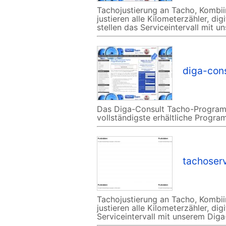
Tachojustierung an Tacho, Kombi
justieren alle Kilometerzähler, d
stellen das Serviceintervall mit 
diga-con
Das Diga-Consult Tacho-Programmi
vollständigste erhältliche Progra
tachoser
Tachojustierung an Tacho, Kombi
justieren alle Kilometerzähler, di
Serviceintervall mit unserem Diga