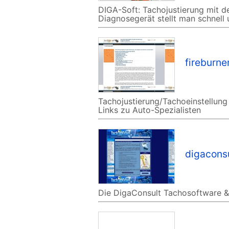
DIGA-Soft: Tachojustierung mit
Diagnosegerät stellt man schnell
fireburne
Tachojustierung/Tachoeinstellung
Links zu Auto-Spezialisten
digacons
Die DigaConsult Tachosoftware &