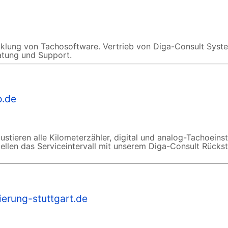
cklung von Tachosoftware. Vertrieb von Diga-Consult Syst
atung und Support.
o.de
stieren alle Kilometerzähler, digital und analog-Tachoeinst
llen das Serviceintervall mit unserem Diga-Consult Rückst
ierung-stuttgart.de