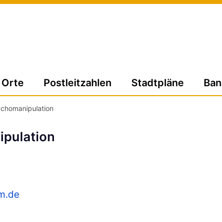
Orte
Postleitzahlen
Stadtpläne
Ban
chomanipulation
ipulation
m.de