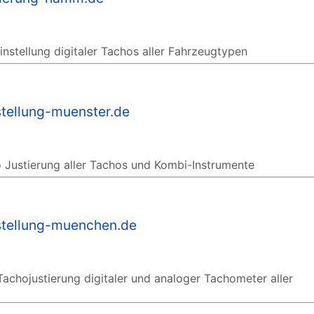
stellung digitaler Tachos aller Fahrzeugtypen
stellung-muenster.de
 Justierung aller Tachos und Kombi-Instrumente
stellung-muenchen.de
achojustierung digitaler und analoger Tachometer aller