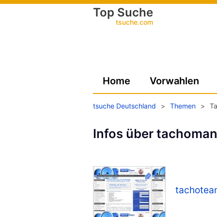
Top Suche
tsuche.com
Home
Vorwahlen
tsuche Deutschland
>
Themen
>
Ta
Infos über tachoman
tachotea