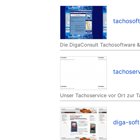
tachosof
Die DigaConsult Tachosoftware &
tachoser
Unser Tachoservice vor Ort zur T
diga-soft