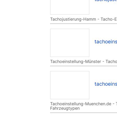
Tachojustierung-Hamm - Tacho-Ein
tachoein
Tachoeinstellung-Münster - Tacho
tachoein
Tachoeinstellung-Muenchen.de - T
Fahrzeugtypen