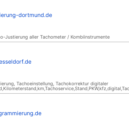
tierung-dortmund.de
o-Justierung aller Tachometer / Kombiinstrumente
esseldorf.de
erung, Tachoeinstellung, Tachokorrektur digitaler
,Kilometerstand,km,Tachoservice,Stand,PKW,kfz,digital,Ta
grammierung.de