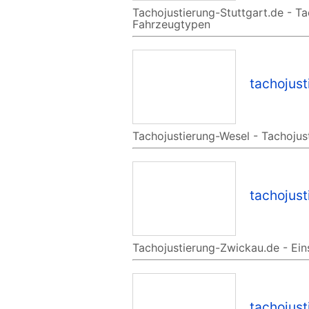
Tachojustierung-Stuttgart.de - Ta
Fahrzeugtypen
tachojus
Tachojustierung-Wesel - Tachojus
tachojus
Tachojustierung-Zwickau.de - Ein
tachojus