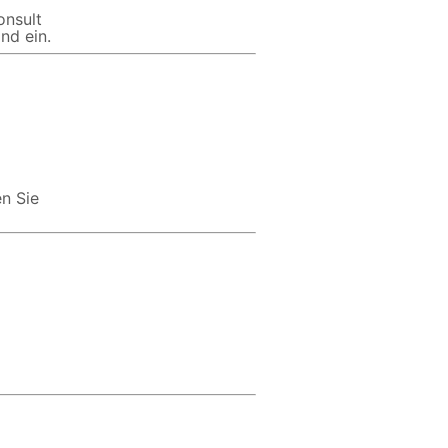
onsult
nd ein.
n Sie