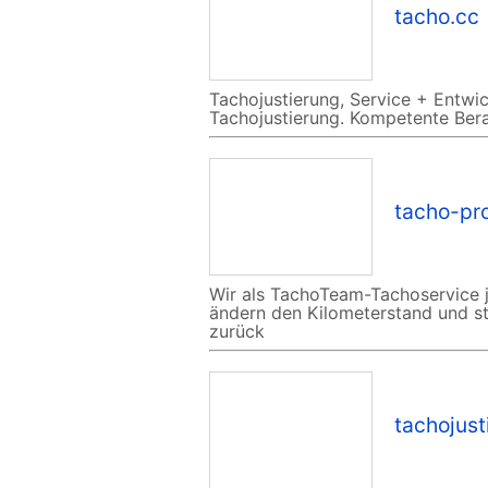
tacho.cc
Tachojustierung, Service + Entwi
Tachojustierung. Kompetente Ber
tacho-pr
Wir als TachoTeam-Tachoservice ju
ändern den Kilometerstand und ste
zurück
tachojust