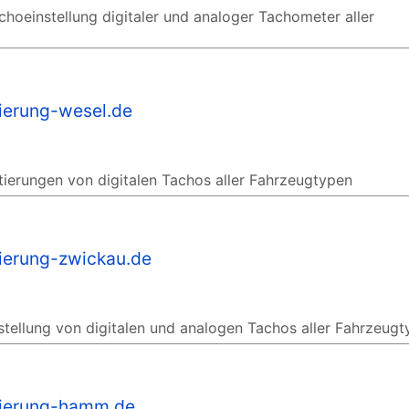
choeinstellung digitaler und analoger Tachometer aller
tierung-wesel.de
tierungen von digitalen Tachos aller Fahrzeugtypen
tierung-zwickau.de
stellung von digitalen und analogen Tachos aller Fahrzeug
tierung-hamm.de