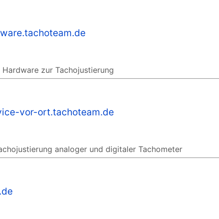
tware.tachoteam.de
 Hardware zur Tachojustierung
vice-vor-ort.tachoteam.de
achojustierung analoger und digitaler Tachometer
.de