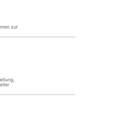
emen zur
ellung,
eller