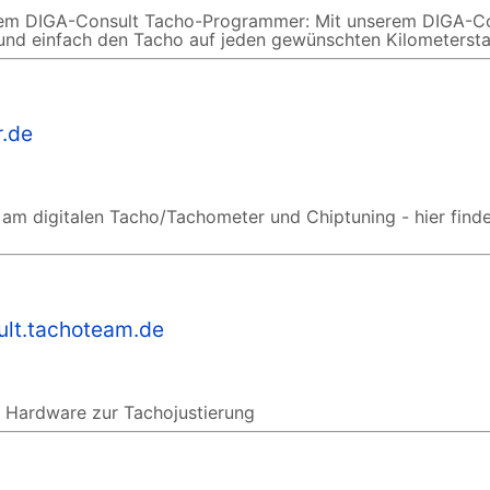
 dem DIGA-Consult Tacho-Programmer: Mit unserem DIGA-C
 und einfach den Tacho auf jeden gewünschten Kilometersta
r.de
 am digitalen Tacho/Tachometer und Chiptuning - hier finde
ult.tachoteam.de
 Hardware zur Tachojustierung