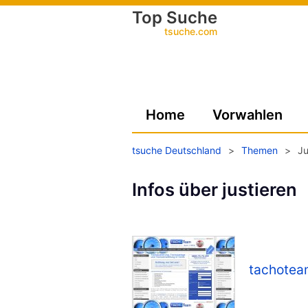
Top Suche
tsuche.com
Home
Vorwahlen
tsuche Deutschland
>
Themen
>
Ju
Infos über justieren
tachotea