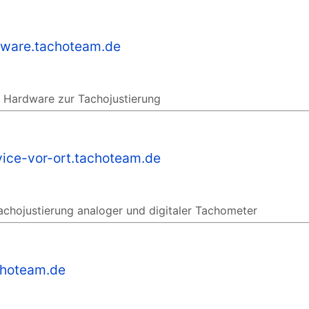
tware.tachoteam.de
 Hardware zur Tachojustierung
vice-vor-ort.tachoteam.de
achojustierung analoger und digitaler Tachometer
choteam.de