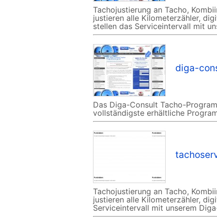
Tachojustierung an Tacho, Kombi
justieren alle Kilometerzähler, d
stellen das Serviceintervall mit 
diga-con
Das Diga-Consult Tacho-Programmi
vollständigste erhältliche Progra
tachoser
Tachojustierung an Tacho, Kombi
justieren alle Kilometerzähler, di
Serviceintervall mit unserem Diga