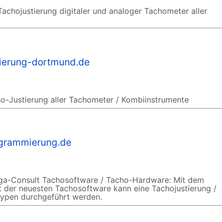
achojustierung digitaler und analoger Tachometer aller
tierung-dortmund.de
o-Justierung aller Tachometer / Kombiinstrumente
grammierung.de
ga-Consult Tachosoftware / Tacho-Hardware: Mit dem
t der neuesten Tachosoftware kann eine Tachojustierung /
typen durchgeführt werden.