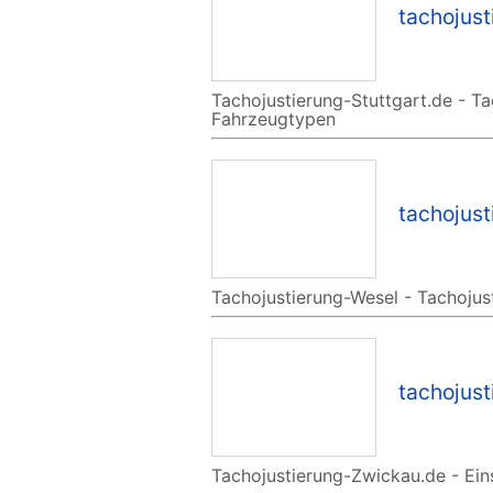
tachojust
Tachojustierung-Stuttgart.de - Ta
Fahrzeugtypen
tachojus
Tachojustierung-Wesel - Tachojus
tachojus
Tachojustierung-Zwickau.de - Ein