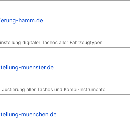
tierung-hamm.de
stellung digitaler Tachos aller Fahrzeugtypen
stellung-muenster.de
 Justierung aller Tachos und Kombi-Instrumente
stellung-muenchen.de