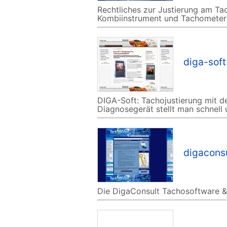
Rechtliches zur Justierung am Tac
Kombiinstrument und Tachometer
diga-soft
DIGA-Soft: Tachojustierung mit
Diagnosegerät stellt man schnell
digacons
Die DigaConsult Tachosoftware &