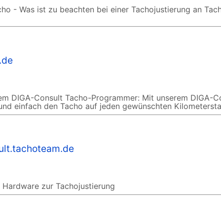
ho - Was ist zu beachten bei einer Tachojustierung an Tac
.de
 dem DIGA-Consult Tacho-Programmer: Mit unserem DIGA-C
 und einfach den Tacho auf jeden gewünschten Kilometersta
ult.tachoteam.de
 Hardware zur Tachojustierung