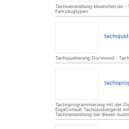
Tachoeinstellung-Muenchen.de - T
Fahrzeugtypen
tachojus
Tachojustierung-Dortmund - Tach
tachopro
Tachoprogrammierung mit der Di
DigaConsult Tachojustiergerät mi
Tachoeinstellung bei diesen Auto