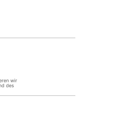
eren wir
and des