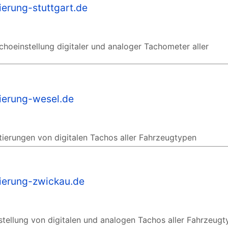
ierung-stuttgart.de
choeinstellung digitaler und analoger Tachometer aller
tierung-wesel.de
tierungen von digitalen Tachos aller Fahrzeugtypen
tierung-zwickau.de
stellung von digitalen und analogen Tachos aller Fahrzeug