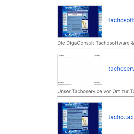
tachosof
Die DigaConsult Tachosoftware &
tachoser
Unser Tachoservice vor Ort zur T
tacho.ta