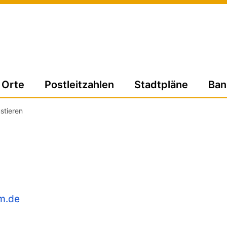
Orte
Postleitzahlen
Stadtpläne
Ban
stieren
m.de