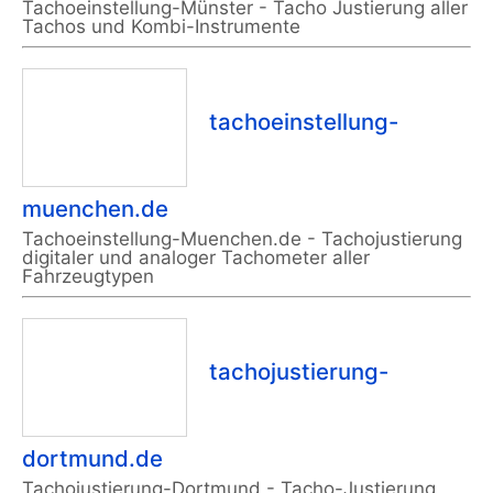
Tachoeinstellung-Münster - Tacho Justierung aller
Tachos und Kombi-Instrumente
tachoeinstellung-
muenchen.de
Tachoeinstellung-Muenchen.de - Tachojustierung
digitaler und analoger Tachometer aller
Fahrzeugtypen
tachojustierung-
dortmund.de
Tachojustierung-Dortmund - Tacho-Justierung