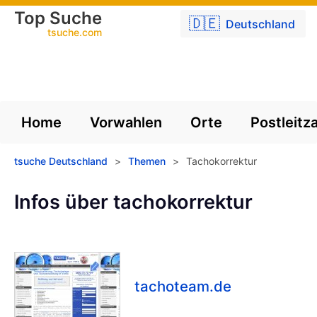
Top Suche
🇩🇪
Deutschland
tsuche.com
Home
Vorwahlen
Orte
Postleitz
tsuche Deutschland
>
Themen
>
Tachokorrektur
Infos über tachokorrektur
tachoteam.de