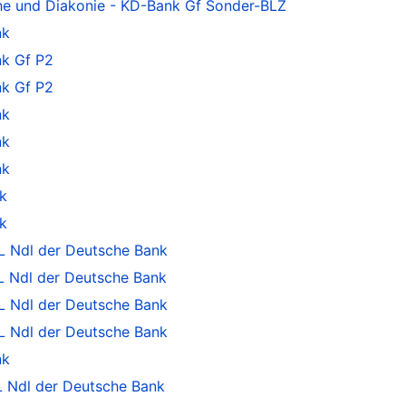
he und Diakonie - KD-Bank Gf Sonder-BLZ
nk
k Gf P2
k Gf P2
nk
nk
nk
k
k
 Ndl der Deutsche Bank
 Ndl der Deutsche Bank
 Ndl der Deutsche Bank
 Ndl der Deutsche Bank
nk
 Ndl der Deutsche Bank