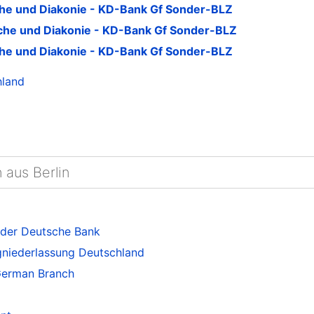
che und Diakonie - KD-Bank Gf Sonder-BLZ
rche und Diakonie - KD-Bank Gf Sonder-BLZ
che und Diakonie - KD-Bank Gf Sonder-BLZ
hland
 aus Berlin
 der Deutsche Bank
niederlassung Deutschland
German Branch