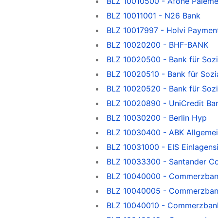
BLZ 10010500 - Afone Paieme
BLZ 10011001 - N26 Bank
BLZ 10017997 - Holvi Payment
BLZ 10020200 - BHF-BANK
BLZ 10020500 - Bank für Sozi
BLZ 10020510 - Bank für Sozi
BLZ 10020520 - Bank für Sozi
BLZ 10020890 - UniCredit Ba
BLZ 10030200 - Berlin Hyp
BLZ 10030400 - ABK Allgeme
BLZ 10031000 - EIS Einlagen
BLZ 10033300 - Santander C
BLZ 10040000 - Commerzbank, 
BLZ 10040005 - Commerzbank, 
BLZ 10040010 - Commerzban