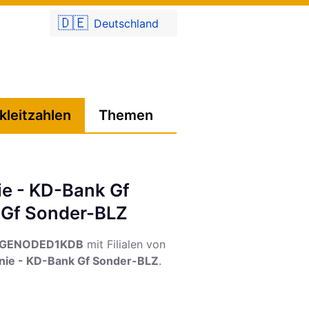
🇩🇪
Deutschland
kleitzahlen
Themen
ie - KD-Bank Gf
 Gf Sonder-BLZ
GENODED1KDB
mit Filialen von
onie - KD-Bank Gf Sonder-BLZ
.