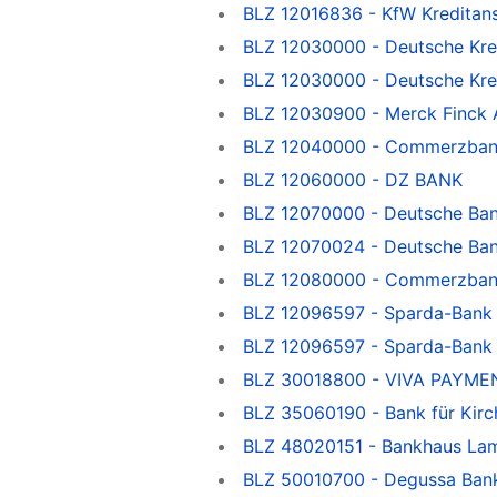
BLZ 12016836 - KfW Kreditans
BLZ 12030000 - Deutsche Kred
BLZ 12030000 - Deutsche Kre
BLZ 12030900 - Merck Finck A
BLZ 12040000 - Commerzbank F
BLZ 12060000 - DZ BANK
BLZ 12070000 - Deutsche Ba
BLZ 12070024 - Deutsche Ba
BLZ 12080000 - Commerzbank v
BLZ 12096597 - Sparda-Bank 
BLZ 12096597 - Sparda-Bank B
BLZ 30018800 - VIVA PAYMEN
BLZ 35060190 - Bank für Kirc
BLZ 48020151 - Bankhaus La
BLZ 50010700 - Degussa Ban