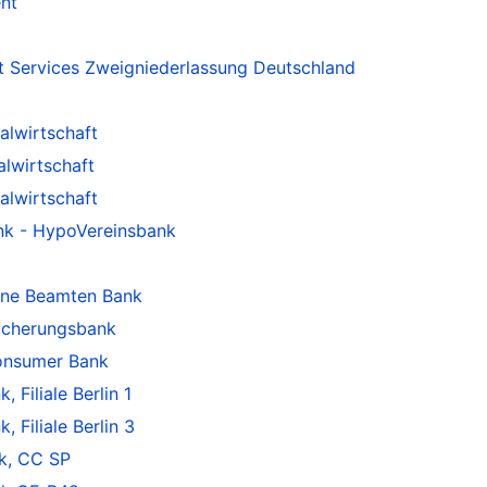
nt
 Services Zweigniederlassung Deutschland
alwirtschaft
alwirtschaft
alwirtschaft
nk - HypoVereinsbank
ine Beamten Bank
sicherungsbank
onsumer Bank
Filiale Berlin 1
Filiale Berlin 3
k, CC SP