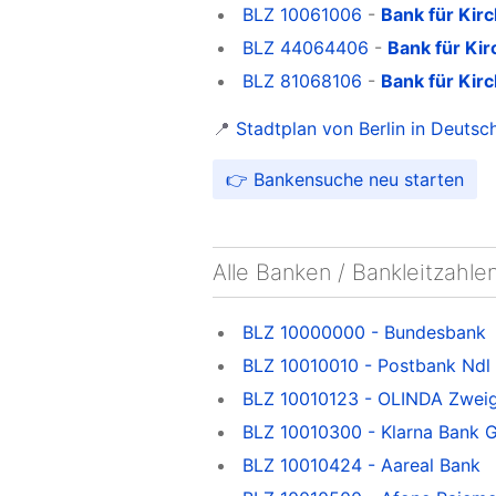
BLZ 10061006
-
Bank für Kir
BLZ 44064406
-
Bank für Ki
BLZ 81068106
-
Bank für Kir
📍
Stadtplan von Berlin in Deutsc
👉 Bankensuche neu starten
Alle Banken / Bankleitzahlen
BLZ 10000000 - Bundesbank
BLZ 10010010 - Postbank Ndl
BLZ 10010123 - OLINDA Zweig
BLZ 10010300 - Klarna Bank 
BLZ 10010424 - Aareal Bank