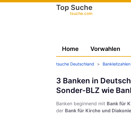
Top Suche
tsuche.com
Home
Vorwahlen
tsuche Deutschland
>
Bankleitzahlen
3 Banken in Deutsch
Sonder-BLZ wie Bank
Banken beginnend mit
Bank für 
der
Bank für Kirche und Diakon