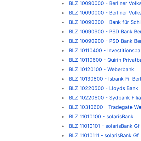
BLZ 10090000 - Berliner Volk
BLZ 10090000 - Berliner Volk
BLZ 10090300 - Bank für Schif
BLZ 10090900 - PSD Bank Ber
BLZ 10090900 - PSD Bank Ber
BLZ 10110400 - Investitionsba
BLZ 10110600 - Quirin Privatb
BLZ 10120100 - Weberbank
BLZ 10130600 - Isbank Fil Berl
BLZ 10220500 - Lloyds Bank
BLZ 10220600 - Sydbank Filial
BLZ 10310600 - Tradegate Wer
BLZ 11010100 - solarisBank
BLZ 11010101 - solarisBank Gf
BLZ 11010111 - solarisBank Gf