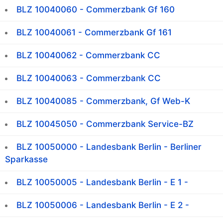
BLZ 10040060 - Commerzbank Gf 160
BLZ 10040061 - Commerzbank Gf 161
BLZ 10040062 - Commerzbank CC
BLZ 10040063 - Commerzbank CC
BLZ 10040085 - Commerzbank, Gf Web-K
BLZ 10045050 - Commerzbank Service-BZ
BLZ 10050000 - Landesbank Berlin - Berliner
Sparkasse
BLZ 10050005 - Landesbank Berlin - E 1 -
BLZ 10050006 - Landesbank Berlin - E 2 -