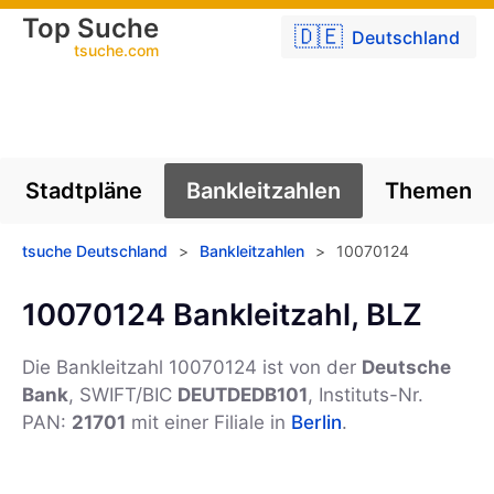
Top Suche
🇩🇪
Deutschland
tsuche.com
Stadtpläne
Bankleitzahlen
Themen
tsuche Deutschland
>
Bankleitzahlen
>
10070124
10070124 Bankleitzahl, BLZ
Die Bankleitzahl 10070124 ist von der
Deutsche
Bank
, SWIFT/BIC
DEUTDEDB101
, Instituts-Nr.
PAN:
21701
mit einer Filiale in
Berlin
.