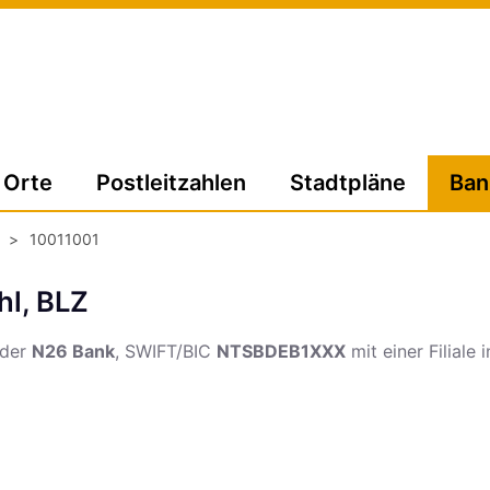
Orte
Postleitzahlen
Stadtpläne
Ban
>
10011001
hl, BLZ
 der
N26 Bank
, SWIFT/BIC
NTSBDEB1XXX
mit einer Filiale 