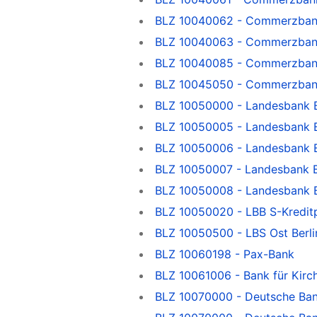
BLZ 10040062 - Commerzba
BLZ 10040063 - Commerzba
BLZ 10040085 - Commerzban
BLZ 10045050 - Commerzban
BLZ 10050000 - Landesbank Be
BLZ 10050005 - Landesbank Be
BLZ 10050006 - Landesbank Be
BLZ 10050007 - Landesbank Be
BLZ 10050008 - Landesbank Be
BLZ 10050020 - LBB S-Kreditpa
BLZ 10050500 - LBS Ost Berli
BLZ 10060198 - Pax-Bank
BLZ 10061006 - Bank für Kirc
BLZ 10070000 - Deutsche Ba