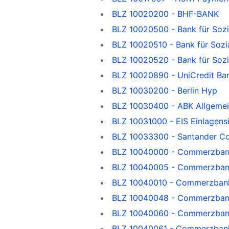
BLZ 10020200 - BHF-BANK
BLZ 10020500 - Bank für Sozi
BLZ 10020510 - Bank für Sozi
BLZ 10020520 - Bank für Sozi
BLZ 10020890 - UniCredit Ba
BLZ 10030200 - Berlin Hyp
BLZ 10030400 - ABK Allgeme
BLZ 10031000 - EIS Einlagen
BLZ 10033300 - Santander C
BLZ 10040000 - Commerzbank, 
BLZ 10040005 - Commerzbank, 
BLZ 10040010 - Commerzban
BLZ 10040048 - Commerzban
BLZ 10040060 - Commerzban
BLZ 10040061 - Commerzbank