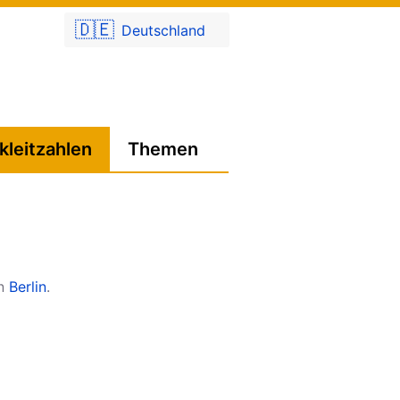
🇩🇪
Deutschland
kleitzahlen
Themen
in
Berlin
.