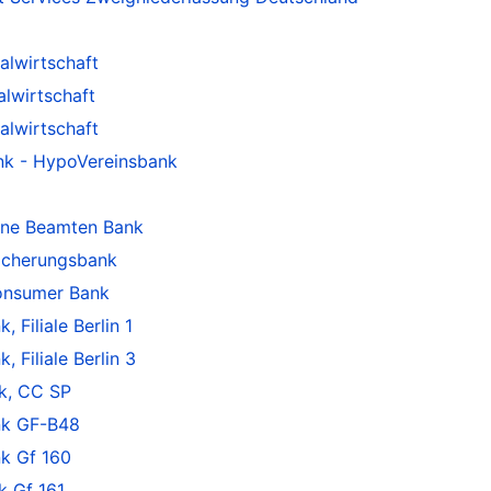
alwirtschaft
alwirtschaft
alwirtschaft
nk - HypoVereinsbank
ine Beamten Bank
sicherungsbank
onsumer Bank
Filiale Berlin 1
Filiale Berlin 3
k, CC SP
k GF-B48
k Gf 160
 Gf 161