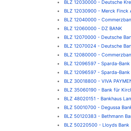
BLZ 12030000 - Deutsche Kre
BLZ 12030900 - Merck Finck A
BLZ 12040000 - Commerzbank F
BLZ 12060000 - DZ BANK
BLZ 12070000 - Deutsche Ba
BLZ 12070024 - Deutsche Ba
BLZ 12080000 - Commerzbank v
BLZ 12096597 - Sparda-Bank 
BLZ 12096597 - Sparda-Bank B
BLZ 30018800 - VIVA PAYMEN
BLZ 35060190 - Bank für Kirc
BLZ 48020151 - Bankhaus La
BLZ 50010700 - Degussa Ban
BLZ 50120383 - Bethmann Ba
BLZ 50220500 - Lloyds Bank