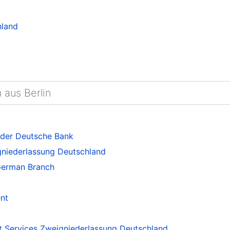
hland
 aus Berlin
 der Deutsche Bank
niederlassung Deutschland
German Branch
nt
 Services Zweigniederlassung Deutschland