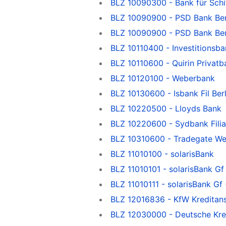
BLZ 10090300 - Bank für Schif
BLZ 10090900 - PSD Bank Ber
BLZ 10090900 - PSD Bank Ber
BLZ 10110400 - Investitionsba
BLZ 10110600 - Quirin Privatb
BLZ 10120100 - Weberbank
BLZ 10130600 - Isbank Fil Berl
BLZ 10220500 - Lloyds Bank
BLZ 10220600 - Sydbank Filial
BLZ 10310600 - Tradegate Wer
BLZ 11010100 - solarisBank
BLZ 11010101 - solarisBank Gf
BLZ 11010111 - solarisBank Gf
BLZ 12016836 - KfW Kreditans
BLZ 12030000 - Deutsche Kred