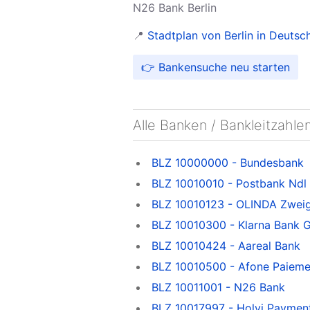
N26 Bank Berlin
📍
Stadtplan von Berlin in Deutsc
👉 Bankensuche neu starten
Alle Banken / Bankleitzahlen
BLZ 10000000 - Bundesbank
BLZ 10010010 - Postbank Ndl
BLZ 10010123 - OLINDA Zweig
BLZ 10010300 - Klarna Bank 
BLZ 10010424 - Aareal Bank
BLZ 10010500 - Afone Paieme
BLZ 10011001 - N26 Bank
BLZ 10017997 - Holvi Payment