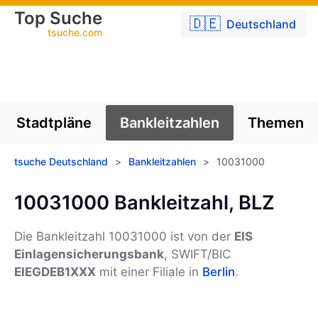
Top Suche
🇩🇪
Deutschland
tsuche.com
Stadtpläne
Bankleitzahlen
Themen
tsuche Deutschland
>
Bankleitzahlen
>
10031000
10031000 Bankleitzahl, BLZ
Die Bankleitzahl 10031000 ist von der
EIS
Einlagensicherungsbank
, SWIFT/BIC
EIEGDEB1XXX
mit einer Filiale in
Berlin
.