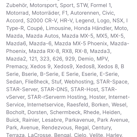
Zubehör, Motorsport, Sport, STW, Formel 1,
Motorrad, Motorräder, F1, Autorennen, Civic,
Accord, S2000 CR-V, HR-V, Legend, Logo, NSX, I
Type-R, Coupé, Limousine, Honda Händler, Moto,
Mazda, Mazda Autos, Mazda MX-5, MX5, MX-5,
Mazda6, Mazda-6, Mazda MX-5 Phoenix, Mazda-
Phoenix, Mazda RX-8, RX8, RX-8, Mazda3,
Mazda2, 121, 323, 626, 929, Demio, MPV,
Premacy, Xedos 9, Xedos9, Xedos8, Xedos 8, B
Serie, Bserie, B-Serie, E Serie, Eserie, E-Serie,
Sedan, Fließheck, Stuf, Webhosting, STAR-Space,
STAR-Server, STAR-DNS, STAR-Host, STAR-
vServer, STAR-rServerm Hosting, Hoster, Internet-
Service, Internetservice, Raesfeld, Borken, Wesel,
Bocholt, Dorsten, Schermbeck, Rhede, Heiden,
Buick, Rainier, Lesabre, Parkavenue, Park Avenue,
Park, Avenue, Rendezvous, Regal, Century,
Terraza, LaCrosse, Bengal, Cielo, Velite, Harley,