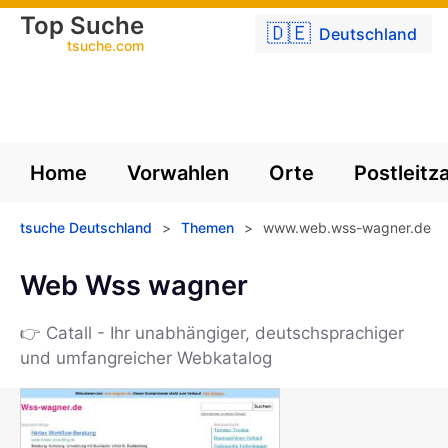
Top Suche
🇩🇪
Deutschland
tsuche.com
Home
Vorwahlen
Orte
Postleitz
tsuche Deutschland
>
Themen
>
www.web.wss-wagner.de
Web Wss wagner
👉 Catall - Ihr unabhängiger, deutschsprachiger
und umfangreicher Webkatalog