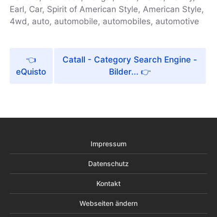
Earl, Car, Spirit of American Style, American Style,
4wd, auto, automobile, automobiles, automotive
Catall - Category Search Engine -
eQuisto
Bilder...
Impressum
Datenschutz
Kontakt
Webseiten ändern