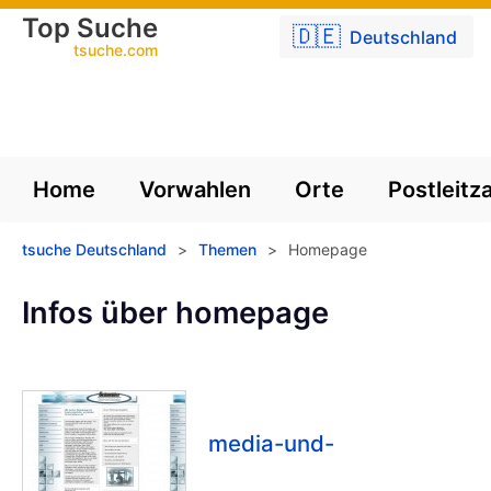
Top Suche
🇩🇪
Deutschland
tsuche.com
Home
Vorwahlen
Orte
Postleitz
tsuche Deutschland
>
Themen
>
Homepage
Infos über homepage
media-und-