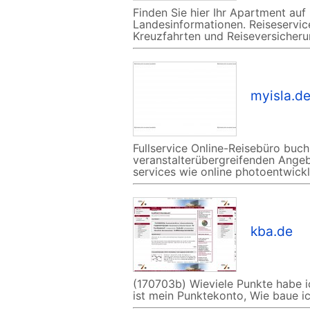
Finden Sie hier Ihr Apartment auf
Landesinformationen. Reiseservic
Kreuzfahrten und Reiseversicheru
myisla.d
Fullservice Online-Reisebüro buc
veranstalterübergreifenden Angeb
services wie online photoentwick
kba.de
(170703b) Wieviele Punkte habe i
ist mein Punktekonto, Wie baue i