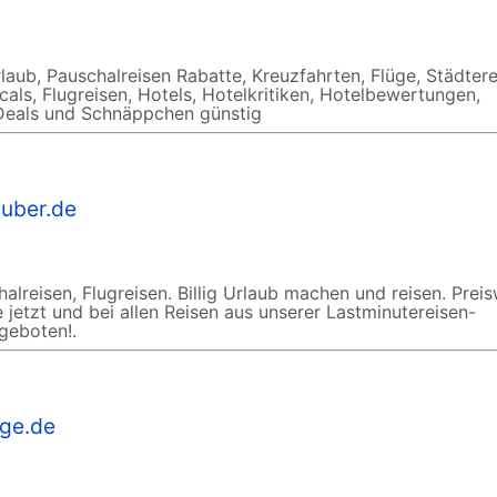
laub, Pauschalreisen Rabatte, Kreuzfahrten, Flüge, Städtere
als, Flugreisen, Hotels, Hotelkritiken, Hotelbewertungen,
 Deals und Schnäppchen günstig
lauber.de
alreisen, Flugreisen. Billig Urlaub machen und reisen. Prei
 jetzt und bei allen Reisen aus unserer Lastminutereisen-
geboten!.
age.de