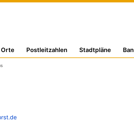
Orte
Postleitzahlen
Stadtpläne
Ban
us
rst.de