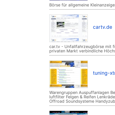
Börse für allgemeine Kleinanzei
cartv.de
car.tv - Unfallfahrzeugbörse mit 
privaten Markt verbindliche Höch
tuning-x
Warengruppen Auspuffanlagen Bel
luftfilter Felgen & Reifen Lenkr
Offroad Soundsysteme Handyzub