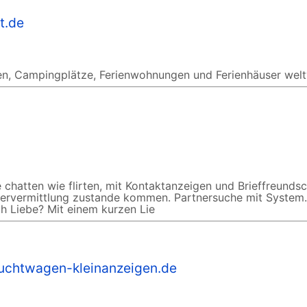
t.de
nen, Campingplätze, Ferienwohnungen und Ferienhäuser weltw
e chatten wie flirten, mit Kontaktanzeigen und Brieffreunds
nervermittlung zustande kommen. Partnersuche mit System.
h Liebe? Mit einem kurzen Lie
uchtwagen-kleinanzeigen.de