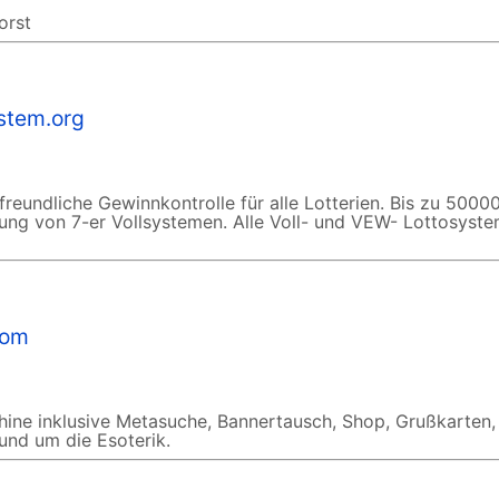
orst
stem.org
reundliche Gewinnkontrolle für alle Lotterien. Bis zu 5000
tung von 7-er Vollsystemen. Alle Voll- und VEW- Lottosyste
com
ine inklusive Metasuche, Bannertausch, Shop, Grußkarten,
und um die Esoterik.