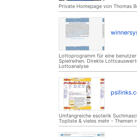
Private Homepage von Thomas B
winnersy
Lottoprogramm für eine benutzerf
Spielreihen. Direkte Lottoauswer
Lottoanalyse
psilinks.
Umfangreiche esoterik Suchmasch
Topliste & vieles mehr - Themen r