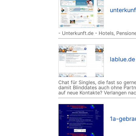
unterkunf
- Unterkunft.de - Hotels, Pensio
lablue.de
Chat für Singles, die fast so gern
damit Blinddates auch ohne Part
auf neue Kontakte? Verlangen nac
1a-gebra