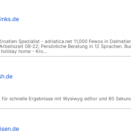
links.de
roatien Spezialist - adriatica.net 11,000 Fewos in Dalmatien
t Arbeitszeit 08-22; Persönliche Beratung in 12 Sprachen. Bu
 holiday home - Kro...
sh.de
ür schnelle Ergebnisse mit Wysiwyg editor und 60 Sekun
isen.de