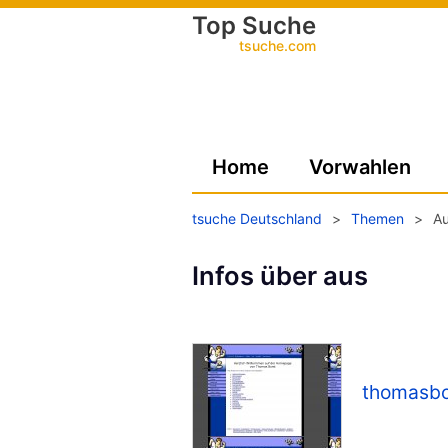
Top Suche
tsuche.com
Home
Vorwahlen
tsuche Deutschland
>
Themen
>
A
Infos über aus
thomasbo