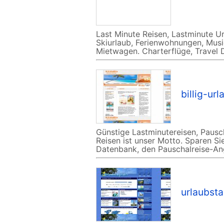
Last Minute Reisen, Lastminute Ur
Skiurlaub, Ferienwohnungen, Music
Mietwagen. Charterflüge, Travel
billig-ur
Günstige Lastminutereisen, Pausch
Reisen ist unser Motto. Sparen Sie
Datenbank, den Pauschalreise-An
urlaubst