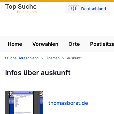
Top Suche
🇩🇪
Deutschland
tsuche.com
Home
Vorwahlen
Orte
Postleitz
tsuche Deutschland
>
Themen
>
Auskunft
Infos über auskunft
thomasborst.de