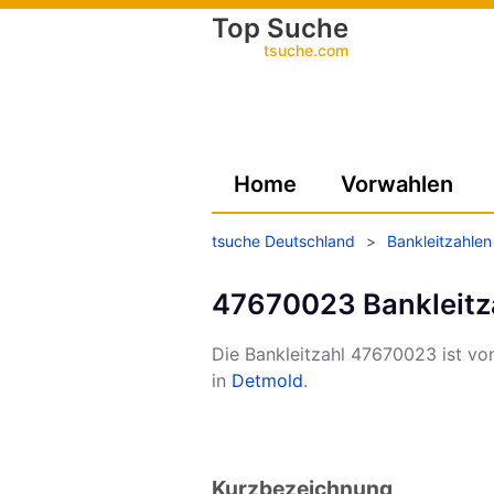
Top Suche
tsuche.com
Home
Vorwahlen
tsuche Deutschland
>
Bankleitzahlen
47670023 Bankleitz
Die Bankleitzahl 47670023 ist vo
in
Detmold
.
Kurzbezeichnung