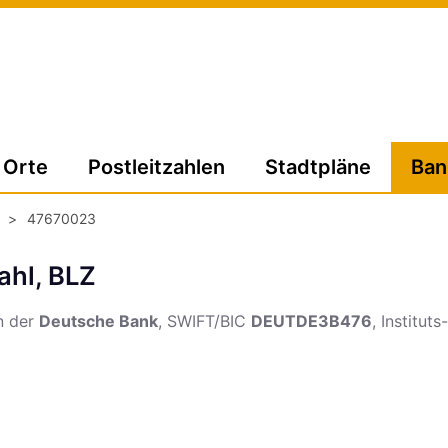
Orte
Postleitzahlen
Stadtpläne
Ban
>
47670023
ahl, BLZ
n der
Deutsche Bank
, SWIFT/BIC
DEUTDE3B476
, Institut