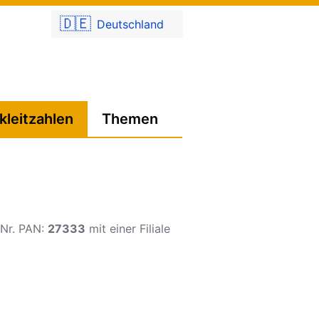
🇩🇪
Deutschland
kleitzahlen
Themen
s-Nr. PAN:
27333
mit einer Filiale