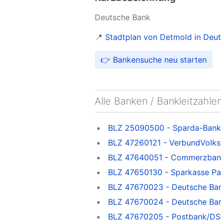
Deutsche Bank
📍
Stadtplan von Detmold in Deu
👉 Bankensuche neu starten
Alle Banken / Bankleitzahl
BLZ 25090500 - Sparda-Bank
BLZ 47260121 - VerbundVolk
BLZ 47640051 - Commerzban
BLZ 47650130 - Sparkasse P
BLZ 47670023 - Deutsche Ba
BLZ 47670024 - Deutsche Ba
BLZ 47670205 - Postbank/DS