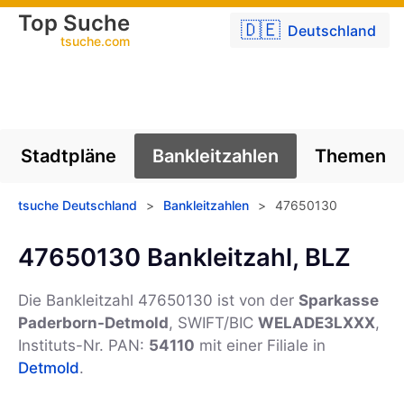
Top Suche
🇩🇪
Deutschland
tsuche.com
Stadtpläne
Bankleitzahlen
Themen
tsuche Deutschland
>
Bankleitzahlen
>
47650130
47650130 Bankleitzahl, BLZ
Die Bankleitzahl 47650130 ist von der
Sparkasse
Paderborn-Detmold
, SWIFT/BIC
WELADE3LXXX
,
Instituts-Nr. PAN:
54110
mit einer Filiale in
Detmold
.