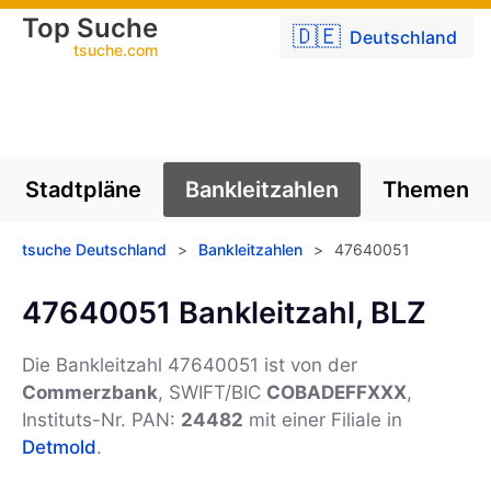
Top Suche
🇩🇪
Deutschland
tsuche.com
Stadtpläne
Bankleitzahlen
Themen
tsuche Deutschland
>
Bankleitzahlen
>
47640051
47640051 Bankleitzahl, BLZ
Die Bankleitzahl 47640051 ist von der
Commerzbank
, SWIFT/BIC
COBADEFFXXX
,
Instituts-Nr. PAN:
24482
mit einer Filiale in
Detmold
.