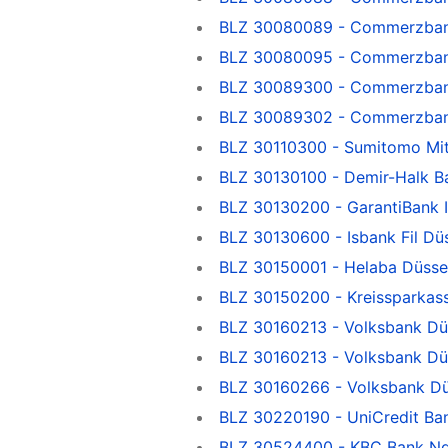
BLZ 30080089 - Commerzbank
BLZ 30080095 - Commerzban
BLZ 30089300 - Commerzbank
BLZ 30089302 - Commerzbank
BLZ 30110300 - Sumitomo Mit
BLZ 30130100 - Demir-Halk B
BLZ 30130200 - GarantiBank I
BLZ 30130600 - Isbank Fil Dü
BLZ 30150001 - Helaba Düsse
BLZ 30150200 - Kreissparkas
BLZ 30160213 - Volksbank Dü
BLZ 30160213 - Volksbank Dü
BLZ 30160266 - Volksbank Dü
BLZ 30220190 - UniCredit Ba
BLZ 30524400 - KBC Bank Nd