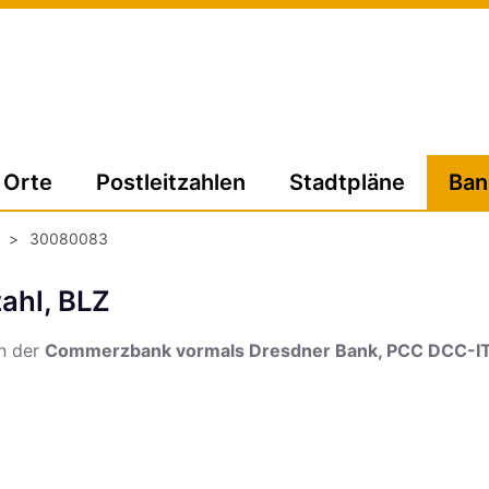
Orte
Postleitzahlen
Stadtpläne
Ban
>
30080083
ahl, BLZ
on der
Commerzbank vormals Dresdner Bank, PCC DCC-I