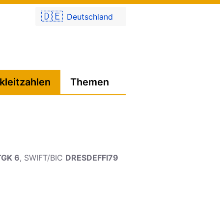
🇩🇪
Deutschland
kleitzahlen
Themen
TGK 6
, SWIFT/BIC
DRESDEFFI79