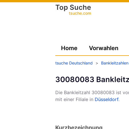
Top Suche
tsuche.com
Home
Vorwahlen
tsuche Deutschland
>
Bankleitzahlen
30080083 Bankleitz
Die Bankleitzahl 30080083 ist v
mit einer Filiale in
Düsseldorf
.
Kurzbezeichnung