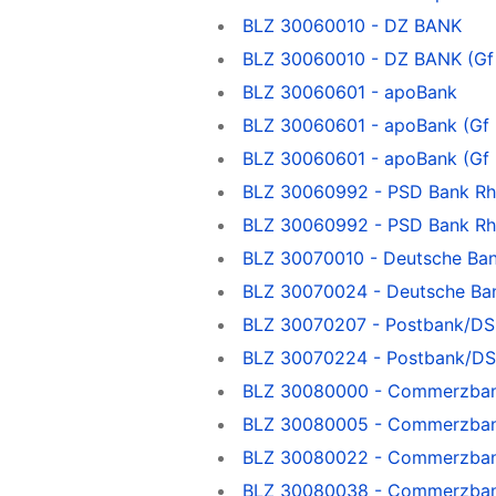
BLZ 30060010 - DZ BANK
BLZ 30060010 - DZ BANK (Gf
BLZ 30060601 - apoBank
BLZ 30060601 - apoBank (Gf 
BLZ 30060601 - apoBank (Gf 
BLZ 30060992 - PSD Bank Rh
BLZ 30060992 - PSD Bank Rhe
BLZ 30070010 - Deutsche Ba
BLZ 30070024 - Deutsche Ba
BLZ 30070207 - Postbank/DS
BLZ 30070224 - Postbank/DS
BLZ 30080000 - Commerzban
BLZ 30080005 - Commerzban
BLZ 30080022 - Commerzbank
BLZ 30080038 - Commerzban