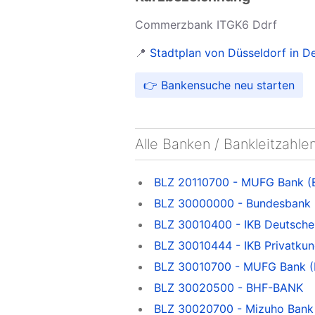
Commerzbank ITGK6 Ddrf
📍
Stadtplan von Düsseldorf in D
👉 Bankensuche neu starten
Alle Banken / Bankleitzahle
BLZ 20110700 - MUFG Bank (
BLZ 30000000 - Bundesbank
BLZ 30010400 - IKB Deutsche 
BLZ 30010444 - IKB Privatkun
BLZ 30010700 - MUFG Bank (
BLZ 30020500 - BHF-BANK
BLZ 30020700 - Mizuho Bank F