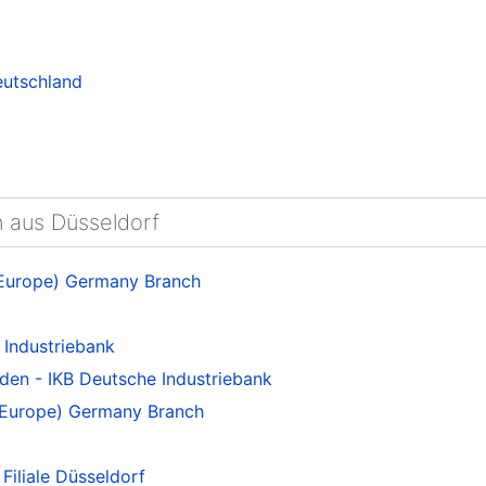
eutschland
n aus Düsseldorf
Europe) Germany Branch
Industriebank
den - IKB Deutsche Industriebank
Europe) Germany Branch
iliale Düsseldorf