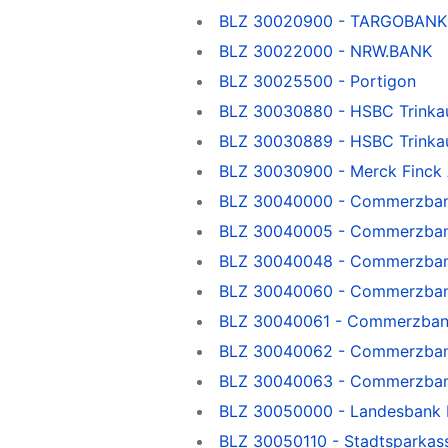
BLZ 30020900 - TARGOBANK
BLZ 30022000 - NRW.BANK
BLZ 30025500 - Portigon
BLZ 30030880 - HSBC Trinkau
BLZ 30030889 - HSBC Trinka
BLZ 30030900 - Merck Finck A
BLZ 30040000 - Commerzba
BLZ 30040005 - Commerzbank,
BLZ 30040048 - Commerzba
BLZ 30040060 - Commerzban
BLZ 30040061 - Commerzban
BLZ 30040062 - Commerzba
BLZ 30040063 - Commerzba
BLZ 30050000 - Landesbank H
BLZ 30050110 - Stadtsparkas