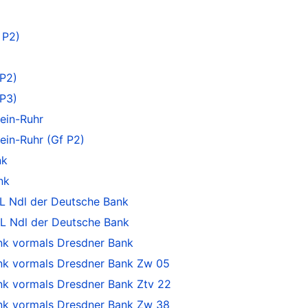
 P2)
P2)
P3)
ein-Ruhr
in-Ruhr (Gf P2)
nk
nk
L Ndl der Deutsche Bank
L Ndl der Deutsche Bank
k vormals Dresdner Bank
k vormals Dresdner Bank Zw 05
 vormals Dresdner Bank Ztv 22
k vormals Dresdner Bank Zw 38