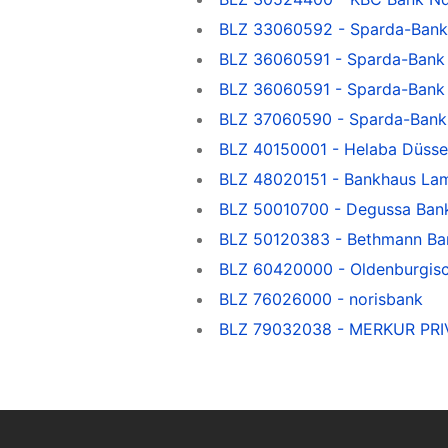
BLZ 33060592 - Sparda-Bank
BLZ 36060591 - Sparda-Bank
BLZ 36060591 - Sparda-Bank
BLZ 37060590 - Sparda-Bank
BLZ 40150001 - Helaba Düsse
BLZ 48020151 - Bankhaus La
BLZ 50010700 - Degussa Ban
BLZ 50120383 - Bethmann Ba
BLZ 60420000 - Oldenburgis
BLZ 76026000 - norisbank
BLZ 79032038 - MERKUR PR