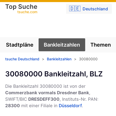
Top Suche
🇩🇪
Deutschland
tsuche.com
Stadtpläne
Bankleitzahlen
Themen
tsuche Deutschland
>
Bankleitzahlen
>
30080000
30080000 Bankleitzahl, BLZ
Die Bankleitzahl 30080000 ist von der
Commerzbank vormals Dresdner Bank
,
SWIFT/BIC
DRESDEFF300
, Instituts-Nr. PAN:
28300
mit einer Filiale in
Düsseldorf
.