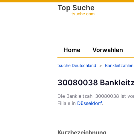
Top Suche
tsuche.com
Home
Vorwahlen
tsuche Deutschland
>
Bankleitzahlen
30080038 Bankleitz
Die Bankleitzahl 30080038 ist v
Filiale in
Düsseldorf
.
Kurzbezeichnung