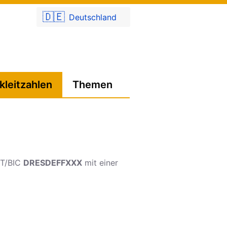
🇩🇪
Deutschland
kleitzahlen
Themen
FT/BIC
DRESDEFFXXX
mit einer