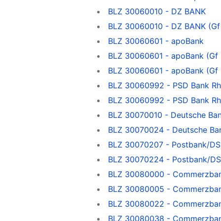
BLZ 30060010 - DZ BANK
BLZ 30060010 - DZ BANK (Gf
BLZ 30060601 - apoBank
BLZ 30060601 - apoBank (Gf 
BLZ 30060601 - apoBank (Gf 
BLZ 30060992 - PSD Bank Rh
BLZ 30060992 - PSD Bank Rhe
BLZ 30070010 - Deutsche Ba
BLZ 30070024 - Deutsche Ba
BLZ 30070207 - Postbank/DS
BLZ 30070224 - Postbank/DS
BLZ 30080000 - Commerzban
BLZ 30080005 - Commerzban
BLZ 30080022 - Commerzbank
BLZ 30080038 - Commerzban