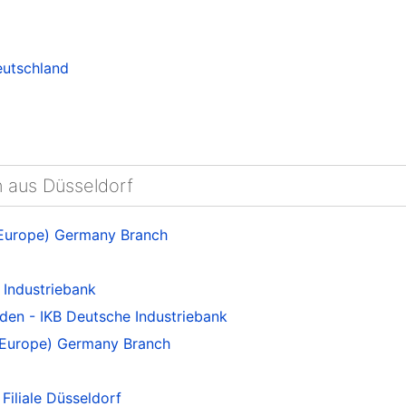
eutschland
n aus Düsseldorf
Europe) Germany Branch
Industriebank
den - IKB Deutsche Industriebank
Europe) Germany Branch
iliale Düsseldorf