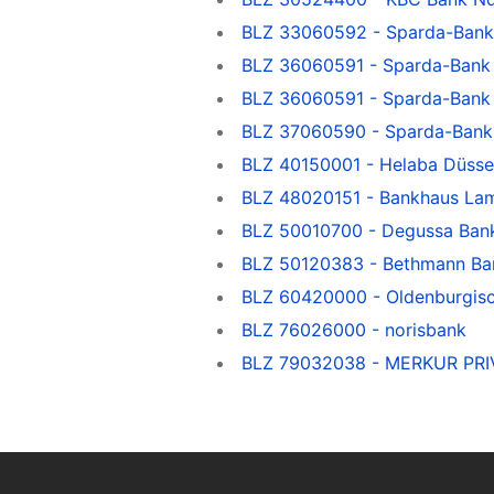
BLZ 33060592 - Sparda-Bank
BLZ 36060591 - Sparda-Bank
BLZ 36060591 - Sparda-Bank
BLZ 37060590 - Sparda-Bank
BLZ 40150001 - Helaba Düsse
BLZ 48020151 - Bankhaus La
BLZ 50010700 - Degussa Ban
BLZ 50120383 - Bethmann Ba
BLZ 60420000 - Oldenburgis
BLZ 76026000 - norisbank
BLZ 79032038 - MERKUR PR