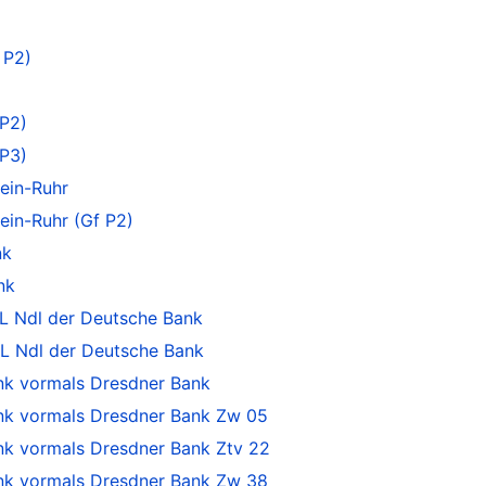
 P2)
P2)
P3)
ein-Ruhr
in-Ruhr (Gf P2)
nk
nk
L Ndl der Deutsche Bank
L Ndl der Deutsche Bank
k vormals Dresdner Bank
k vormals Dresdner Bank Zw 05
 vormals Dresdner Bank Ztv 22
k vormals Dresdner Bank Zw 38