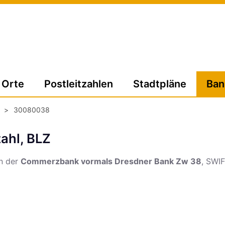
Orte
Postleitzahlen
Stadtpläne
Ban
>
30080038
ahl, BLZ
on der
Commerzbank vormals Dresdner Bank Zw 38
, SWI