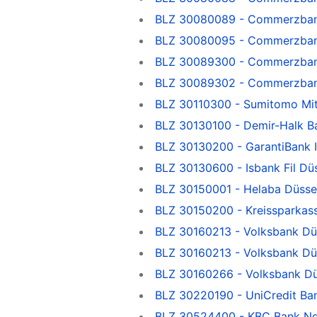
BLZ 30080089 - Commerzbank
BLZ 30080095 - Commerzban
BLZ 30089300 - Commerzbank
BLZ 30089302 - Commerzbank
BLZ 30110300 - Sumitomo Mit
BLZ 30130100 - Demir-Halk B
BLZ 30130200 - GarantiBank I
BLZ 30130600 - Isbank Fil Dü
BLZ 30150001 - Helaba Düsse
BLZ 30150200 - Kreissparkas
BLZ 30160213 - Volksbank Dü
BLZ 30160213 - Volksbank Dü
BLZ 30160266 - Volksbank Dü
BLZ 30220190 - UniCredit Ba
BLZ 30524400 - KBC Bank Nd