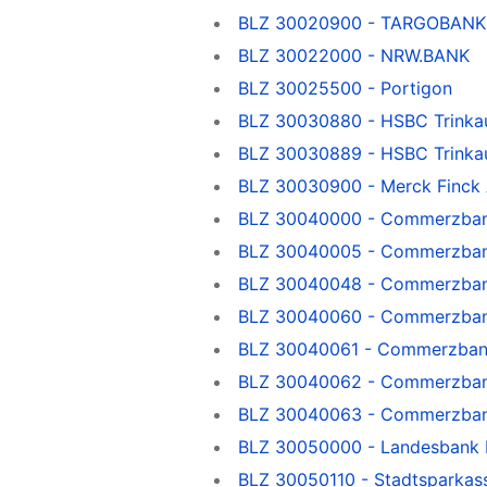
BLZ 30020900 - TARGOBANK
BLZ 30022000 - NRW.BANK
BLZ 30025500 - Portigon
BLZ 30030880 - HSBC Trinkau
BLZ 30030889 - HSBC Trinka
BLZ 30030900 - Merck Finck A
BLZ 30040000 - Commerzba
BLZ 30040005 - Commerzbank,
BLZ 30040048 - Commerzba
BLZ 30040060 - Commerzban
BLZ 30040061 - Commerzban
BLZ 30040062 - Commerzba
BLZ 30040063 - Commerzba
BLZ 30050000 - Landesbank H
BLZ 30050110 - Stadtsparkas