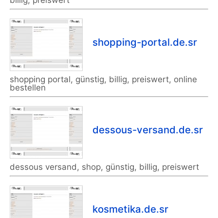
billig, preiswert
shopping-portal.de.sr
shopping portal, günstig, billig, preiswert, online
bestellen
dessous-versand.de.sr
dessous versand, shop, günstig, billig, preiswert
kosmetika.de.sr