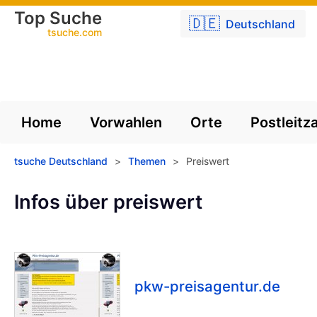
Top Suche
🇩🇪
Deutschland
tsuche.com
Home
Vorwahlen
Orte
Postleitz
tsuche Deutschland
>
Themen
>
Preiswert
Infos über preiswert
pkw-preisagentur.de