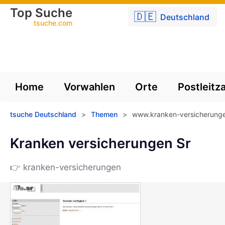
Top Suche
🇩🇪
Deutschland
tsuche.com
Home
Vorwahlen
Orte
Postleitz
tsuche Deutschland
>
Themen
>
www.kranken-versicherunge
Kranken versicherungen Sr
👉 kranken-versicherungen