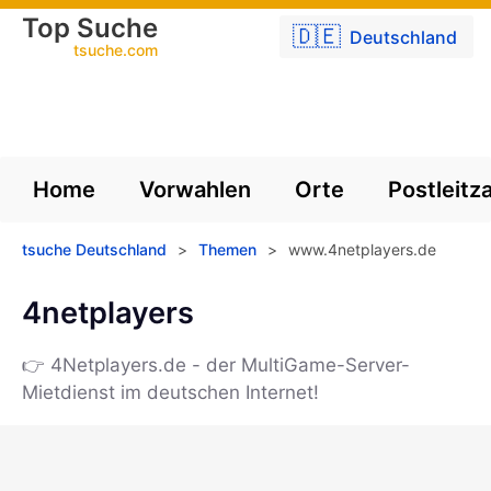
Top Suche
🇩🇪
Deutschland
tsuche.com
Home
Vorwahlen
Orte
Postleitz
tsuche Deutschland
>
Themen
>
www.4netplayers.de
4netplayers
👉 4Netplayers.de - der MultiGame-Server-
Mietdienst im deutschen Internet!