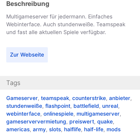
Beschreibung
Multigameserver für jedermann. Einfaches
Webinterface. Auch stundenweiße. Teamspeak
und fast alle aktuellen Spiele verfügbar.
Zur Webseite
Tags
Gameserver
,
teamspeak
,
counterstrike
,
anbieter
,
stundenweiße
,
flashpoint
,
battlefield
,
unreal
,
webinterface
,
onlinespiele
,
multigameserver
,
gameserververmietung
,
preiswert
,
quake
,
americas
,
army
,
slots
,
halflife
,
half-life
,
mods