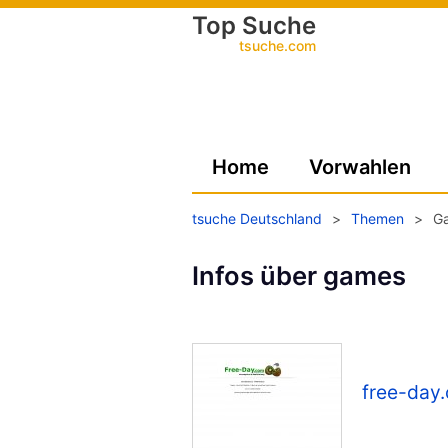
Top Suche
tsuche.com
Home
Vorwahlen
tsuche Deutschland
>
Themen
>
G
Infos über games
free-day