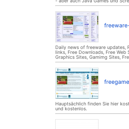
- aber auch Java Games und Scre
freeware
Daily news of freeware updates, 
links, Free Downloads, Free Web S
Graphics Sites, Gamimg Sites, F
freegame
Hauptsächlich finden Sie hier kost
und kostenlos.