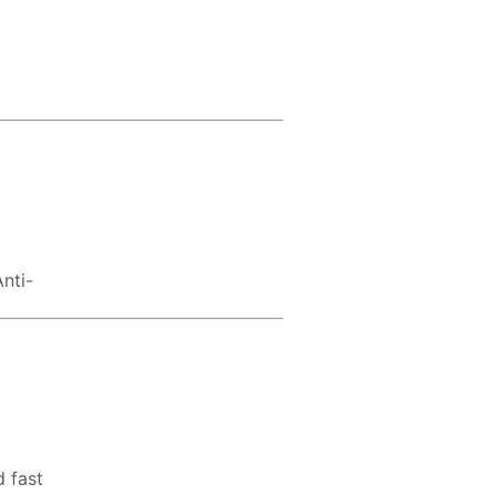
nti-
 fast