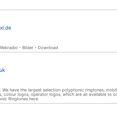
xl.de
Webradio - Bilder - Download
uk
 We have the largest selection polyphonic ringtones, mobi
, colour logos, operator logos, which are all available to o
nic Ringtones here.