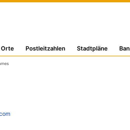
Orte
Postleitzahlen
Stadtpläne
Ban
ames
.com