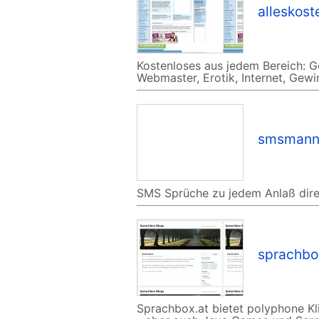
alleskost
Kostenloses aus jedem Bereich: G
Webmaster, Erotik, Internet, Gew
smsmann
SMS Sprüche zu jedem Anlaß dire
sprachbo
Sprachbox.at bietet polyphone Kl