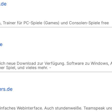
.de
, Trainer für PC-Spiele (Games) und Consolen-Spiele free
de
glich neue Download zur Verfügung. Software zu Windows, A
er Spiel, und vieles mehr. -
ers.de
Einfaches Webinterface. Auch stundenweiße. Teamspeak und