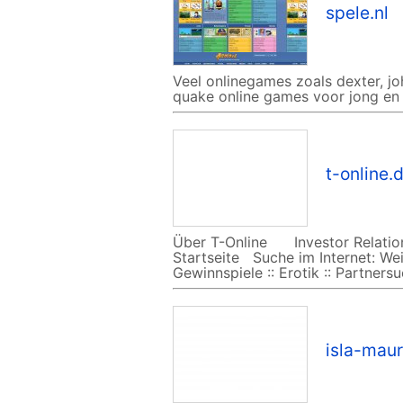
spele.nl
Veel onlinegames zoals dexter, jo
quake online games voor jong en
t-online.
Über T-Online Investor Rela
Startseite Suche im Internet: 
Gewinnspiele :: Erotik :: Partnersu
isla-maur