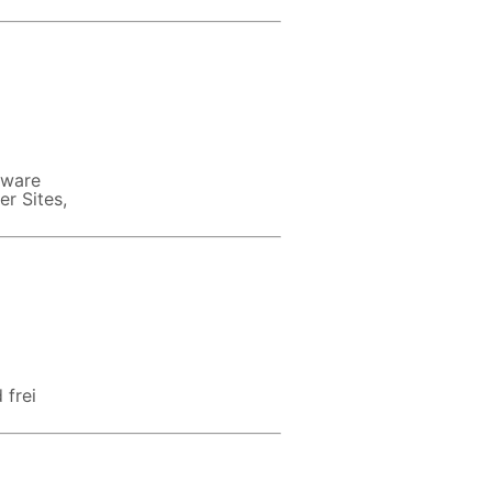
eware
er Sites,
 frei