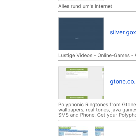
Alles rund um's Internet
silver.gox
Lustige Videos - Online-Games - 
gtone.co.
Polyphonic Ringtones from Gtone.
wallpapers, real tones, java games
SMS and Phone. Get your Polypho