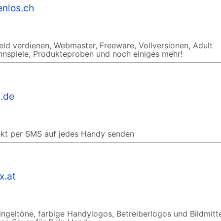
enlos.ch
eld verdienen, Webmaster, Freeware, Vollversionen, Adult
innspiele, Produkteproben und noch einiges mehr!
.de
kt per SMS auf jedes Handy senden
x.at
ingeltöne, farbige Handylogos, Betreiberlogos und Bildmitt