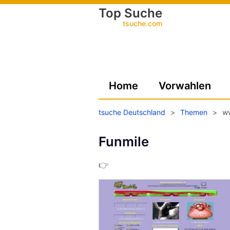
Top Suche
tsuche.com
Home
Vorwahlen
tsuche Deutschland
>
Themen
>
ww
Funmile
👉