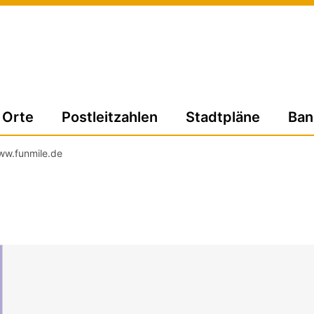
Orte
Postleitzahlen
Stadtpläne
Ban
w.funmile.de