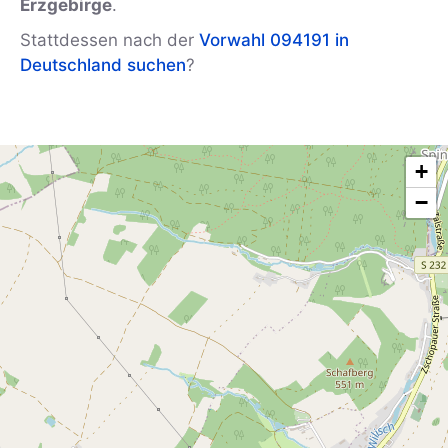
Erzgebirge
.
Stattdessen nach der
Vorwahl 094191 in
Deutschland suchen
?