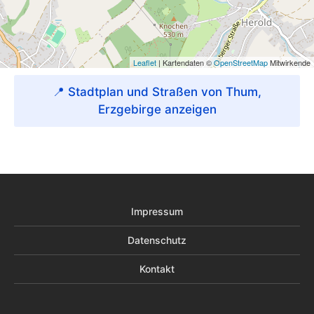
📍 Stadtplan und Straßen von Thum,
Erzgebirge anzeigen
Impressum
Datenschutz
Kontakt