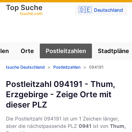
Top Suche
🇩🇪
Deutschland
tsuche.com
len
Orte
Postleitzahlen
Stadtpläne
tsuche Deutschland
>
Postleitzahlen
>
094191
Postleitzahl 094191 - Thum,
Erzgebirge - Zeige Orte mit
dieser PLZ
Die Postleitzahl
094191
ist um 1 Zeichen länger,
aber die nächstpassende PLZ
0941
ist von
Thum,