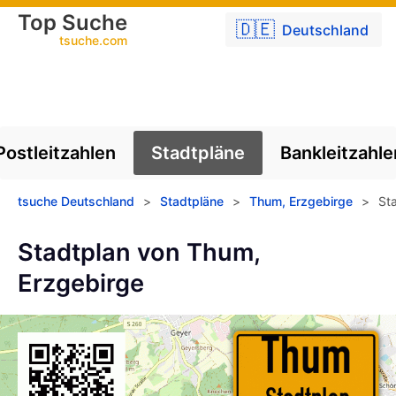
Top Suche
🇩🇪
Deutschland
tsuche.com
Postleitzahlen
Stadtpläne
Bankleitzahle
tsuche Deutschland
>
Stadtpläne
>
Thum, Erzgebirge
>
St
Stadtplan von Thum,
Erzgebirge