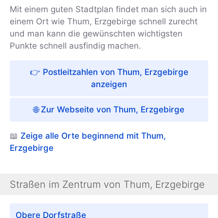
Mit einem guten Stadtplan findet man sich auch in
einem Ort wie Thum, Erzgebirge schnell zurecht
und man kann die gewünschten wichtigsten
Punkte schnell ausfindig machen.
👉 Postleitzahlen von Thum, Erzgebirge
anzeigen
🌐 Zur Webseite von Thum, Erzgebirge
📖
Zeige alle Orte beginnend mit Thum,
Erzgebirge
Straßen im Zentrum von Thum, Erzgebirge
Obere Dorfstraße