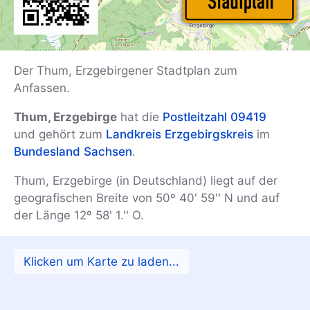
Der Thum, Erzgebirgener Stadtplan zum
Anfassen.
Thum, Erzgebirge
hat die
Postleitzahl 09419
und gehört zum
Landkreis Erzgebirgskreis
im
Bundesland Sachsen
.
Thum, Erzgebirge (in Deutschland) liegt auf der
geografischen Breite von 50º 40' 59'' N und auf
der Länge 12º 58' 1.'' O.