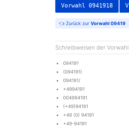
Vorwahl 0941918
V
Vorwahl 09419
Schreibweisen der Vorwahl
094191
(094191)
094191/
+4994191
004994191
(+49)94191
+49 (0) 94191
+49-94191