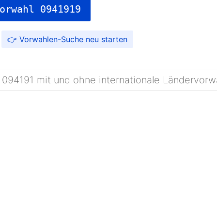
orwahl 0941919
Vorwahlen-Suche
 094191 mit und ohne internationale Ländervorw