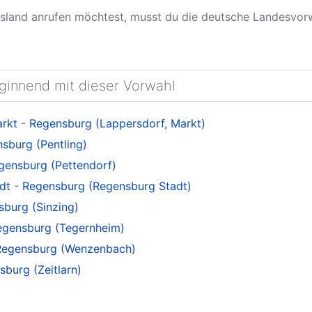
land anrufen möchtest, musst du die deutsche Landesvo
eginnend mit dieser Vorwahl
arkt
-
Regensburg (Lappersdorf, Markt)
sburg (Pentling)
gensburg (Pettendorf)
dt
-
Regensburg (Regensburg Stadt)
burg (Sinzing)
egensburg (Tegernheim)
Regensburg (Wenzenbach)
burg (Zeitlarn)