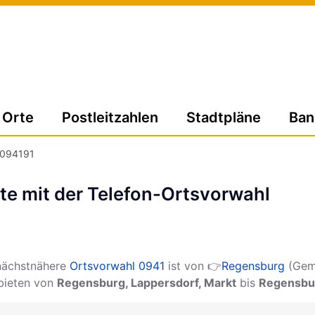
Orte
Postleitzahlen
Stadtpläne
Ban
094191
te mit der Telefon-Ortsvorwahl
nächstnähere
Ortsvorwahl 0941
ist von 👉
Regensburg
(Gem
ebieten von
Regensburg, Lappersdorf, Markt
bis
Regensbur