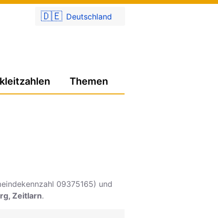
🇩🇪
Deutschland
kleitzahlen
Themen
eindekennzahl 09375165) und
g, Zeitlarn
.