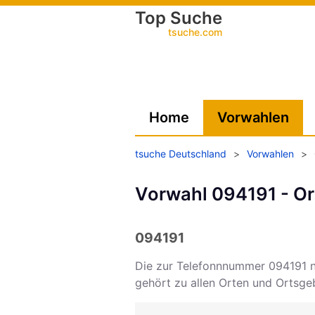
Top Suche
tsuche.com
Home
Vorwahlen
tsuche Deutschland
>
Vorwahlen
>
Vorwahl 094191 - Or
094191
Die zur Telefonnnummer 094191 
gehört zu allen Orten und Ortsg