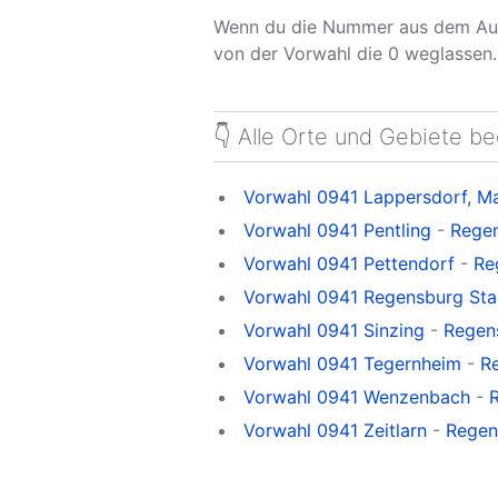
Wenn du die Nummer aus dem Aus
von der Vorwahl die 0 weglassen.
👇 Alle Orte und Gebiete b
Vorwahl 0941 Lappersdorf, M
Vorwahl 0941 Pentling
-
Regen
Vorwahl 0941 Pettendorf
-
Re
Vorwahl 0941 Regensburg Sta
Vorwahl 0941 Sinzing
-
Regens
Vorwahl 0941 Tegernheim
-
R
Vorwahl 0941 Wenzenbach
-
Vorwahl 0941 Zeitlarn
-
Regens