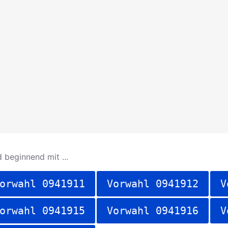
 beginnend mit ...
orwahl 0941911
Vorwahl 0941912
V
orwahl 0941915
Vorwahl 0941916
V