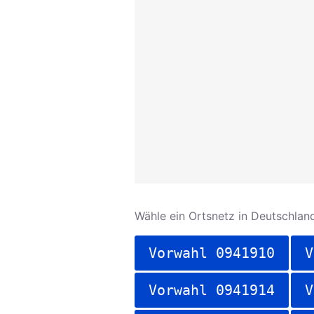
Wähle ein Ortsnetz in Deutschland
Vorwahl 0941910
V
Vorwahl 0941914
V