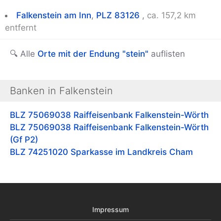
Falkenstein am Inn
,
PLZ 83126
,
ca. 157,2 km
entfernt
🔍 Alle
Orte mit der Endung "stein"
auflisten
Banken in Falkenstein
BLZ 75069038
Raiffeisenbank Falkenstein-Wörth
BLZ 75069038
Raiffeisenbank Falkenstein-Wörth
(Gf P2)
BLZ 74251020
Sparkasse im Landkreis Cham
Impressum