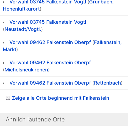
Vorwahl 03745
Falkenstein Vogtl
(
Grunbach,
Hohenluftkurort
)
Vorwahl 03745
Falkenstein Vogtl
(
Neustadt/Vogtl.
)
Vorwahl 09462
Falkenstein Oberpf
(
Falkenstein,
Markt
)
Vorwahl 09462
Falkenstein Oberpf
(
Michelsneukirchen
)
Vorwahl 09462
Falkenstein Oberpf
(
Rettenbach
)
📖
Zeige alle Orte beginnend mit Falkenstein
Ähnlich lautende Orte