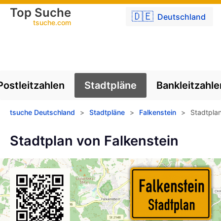
Top Suche
🇩🇪
Deutschland
tsuche.com
Postleitzahlen
Stadtpläne
Bankleitzahle
tsuche Deutschland
>
Stadtpläne
>
Falkenstein
>
Stadtplan
Stadtplan von Falkenstein