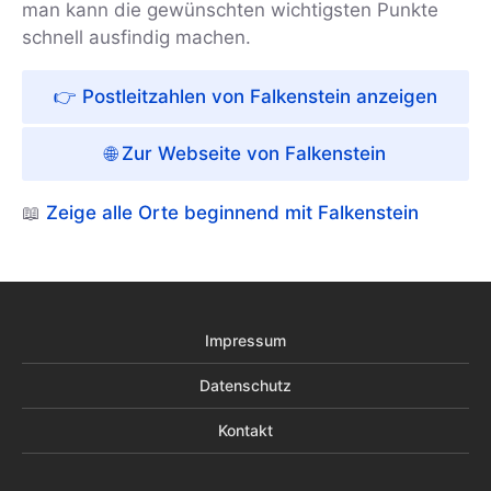
man kann die gewünschten wichtigsten Punkte
schnell ausfindig machen.
👉 Postleitzahlen von Falkenstein anzeigen
🌐 Zur Webseite von Falkenstein
📖
Zeige alle Orte beginnend mit Falkenstein
Impressum
Datenschutz
Kontakt