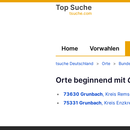
Top Suche
tsuche.com
Home
Vorwahlen
tsuche Deutschland
>
Orte
>
Bunde
Orte beginnend mit
73630 Grunbach
, Kreis Rem
75331 Grunbach
, Kreis Enzk