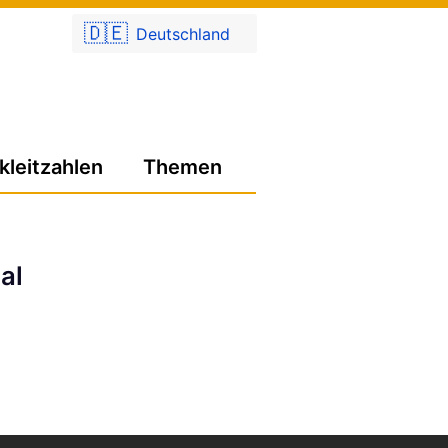
🇩🇪
Deutschland
kleitzahlen
Themen
al