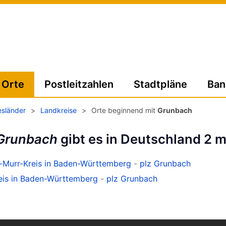
Orte
Postleitzahlen
Stadtpläne
Ban
sländer
>
Landkreise
>
Orte beginnend mit
Grunbach
Grunbach
gibt es in Deutschland 2 m
s-Murr-Kreis in Baden-Württemberg
-
plz Grunbach
reis in Baden-Württemberg
-
plz Grunbach