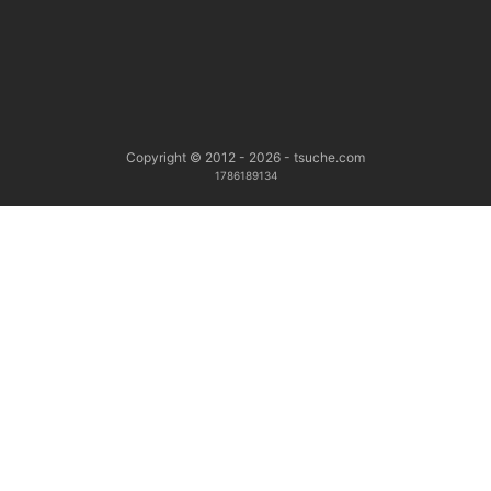
Copyright © 2012 - 2026 - tsuche.com
1786189134