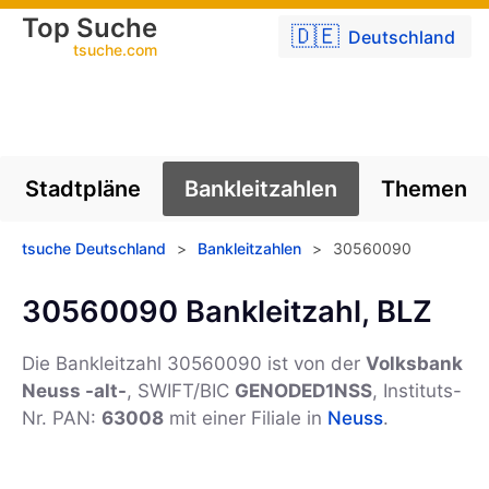
Top Suche
🇩🇪
Deutschland
tsuche.com
Stadtpläne
Bankleitzahlen
Themen
tsuche Deutschland
>
Bankleitzahlen
>
30560090
30560090 Bankleitzahl, BLZ
Die Bankleitzahl 30560090 ist von der
Volksbank
Neuss -alt-
, SWIFT/BIC
GENODED1NSS
, Instituts-
Nr. PAN:
63008
mit einer Filiale in
Neuss
.