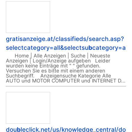
gratisanzeige.at/classifieds/search.asp?
selectcategory=all&selectsu
b
category=all
Home | Alle Anzeigen | Suche | Neueste
Anzeigen | Login/Anzeige aufgeben Leider
wurden keine Einträge mit " " gefunden.
Versuchen Sie es bitte mit einem anderen
Suchbegriff. Anzeigensuche Kategorie Alle
AUTO und MOTOR COMPUTER und INTERNET D...
dou
b
leclick.net/us/knowledge_central/do