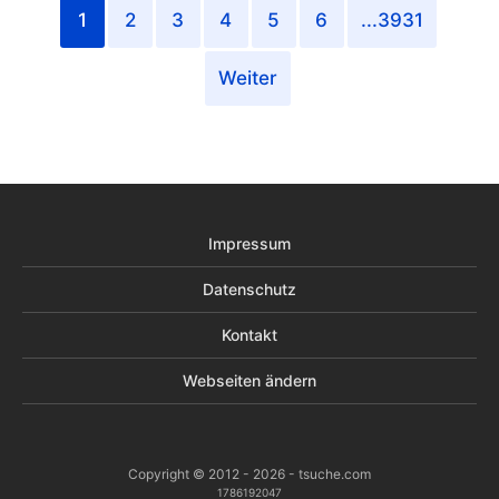
1
2
3
4
5
6
...3931
Weiter
Impressum
Datenschutz
Kontakt
Webseiten ändern
Copyright © 2012 - 2026 - tsuche.com
1786192047