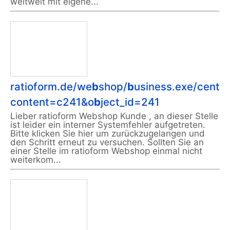
weltweit mit eigene...
ratioform.de/we
b
shop/
b
usiness.exe/cente
content=c241&o
b
ject_id=241
Lieber ratioform Webshop Kunde , an dieser Stelle
ist leider ein interner Systemfehler aufgetreten.
Bitte klicken Sie hier um zurückzugelangen und
den Schritt erneut zu versuchen. Sollten Sie an
einer Stelle im ratioform Webshop einmal nicht
weiterkom...