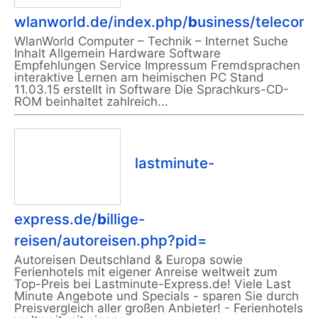
wlanworld.de/index.php/
b
usiness/telecom
WlanWorld Computer – Technik – Internet Suche
Inhalt Allgemein Hardware Software
Empfehlungen Service Impressum Fremdsprachen
interaktive Lernen am heimischen PC Stand
11.03.15 erstellt in Software Die Sprachkurs-CD-
ROM beinhaltet zahlreich...
lastminute-
express.de/
b
illige-
reisen/autoreisen.php?pid=
Autoreisen Deutschland & Europa sowie
Ferienhotels mit eigener Anreise weltweit zum
Top-Preis bei Lastminute-Express.de! Viele Last
Minute Angebote und Specials - sparen Sie durch
Preisvergleich aller großen Anbieter! - Ferienhotels