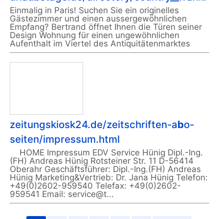
Einmalig in Paris! Suchen Sie ein originelles
Gästezimmer und einen aussergewöhnlichen
Empfang? Bertrand öffnet Ihnen die Türen seiner
Design Wohnung für einen ungewöhnlichen
Aufenthalt im Viertel des Antiquitätenmarktes
zeitungskiosk24.de/zeitschriften-a
b
o-
seiten/impressum.html
HOME Impressum EDV Service Hünig Dipl.-Ing.
(FH) Andreas Hünig Rotsteiner Str. 11 D-56414
Oberahr Geschäftsführer: Dipl.-Ing.(FH) Andreas
Hünig Marketing&Vertrieb: Dr. Jana Hünig Telefon:
+49(0)2602-959540 Telefax: +49(0)2602-
959541 Email: service@t...