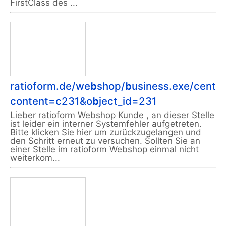
FirstClass des ...
ratioform.de/we
b
shop/
b
usiness.exe/cente
content=c231&o
b
ject_id=231
Lieber ratioform Webshop Kunde , an dieser Stelle
ist leider ein interner Systemfehler aufgetreten.
Bitte klicken Sie hier um zurückzugelangen und
den Schritt erneut zu versuchen. Sollten Sie an
einer Stelle im ratioform Webshop einmal nicht
weiterkom...