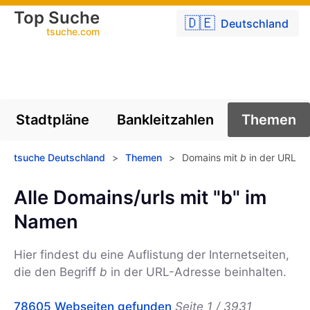
Top Suche
🇩🇪
Deutschland
tsuche.com
Stadtpläne
Bankleitzahlen
Themen
tsuche Deutschland
>
Themen
>
Domains mit
b
in der URL
Alle Domains/urls mit "b" im
Namen
Hier findest du eine Auflistung der Internetseiten,
die den Begriff
b
in der URL-Adresse beinhalten.
78605 Webseiten gefunden
Seite 1 / 3931