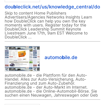
dou
b
leclick.net/us/knowledge_central/d
Skip to content Home Publishers
Advertisers/Agencies Networks Insights Learn
how DoubleClick can help you own the key
moments with users. Register today for the
DoubleClick Leadership Summit Keynote
Livestream June 17th, 9am EST Welcome to
DoubleClick ...
automo
b
ile.de
automobile.de - die Plattform für den Auto-
Handel. Alles zur Auto-Versicherung, Auto-
Finanzierung und zum Auto-Zubehör.
automobile.de - der Auto-Markt im Internet.
automobile.de - die Online-Automobil-Börse. Sie
suchen einen Neuwagen, Jahreswagen oder Geb