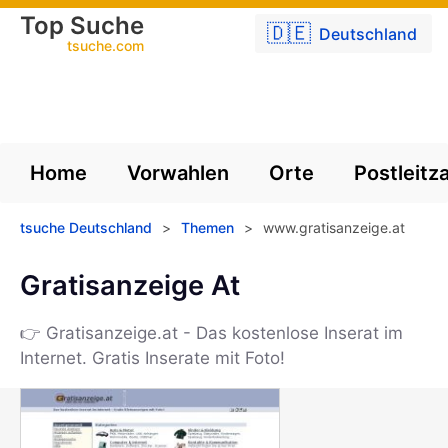
Top Suche
🇩🇪
Deutschland
tsuche.com
Home
Vorwahlen
Orte
Postleitz
tsuche Deutschland
>
Themen
>
www.gratisanzeige.at
Gratisanzeige At
👉 Gratisanzeige.at - Das kostenlose Inserat im
Internet. Gratis Inserate mit Foto!