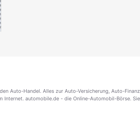
r den Auto-Handel. Alles zur Auto-Versicherung, Auto-Fina
m Internet. automobile.de - die Online-Automobil-Börse. S