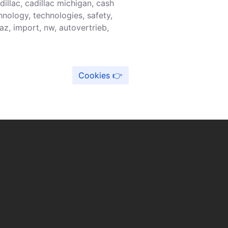
illac, cadillac michigan, cash
chnology, technologies, safety,
az, import, nw, autovertrieb,
Cookies