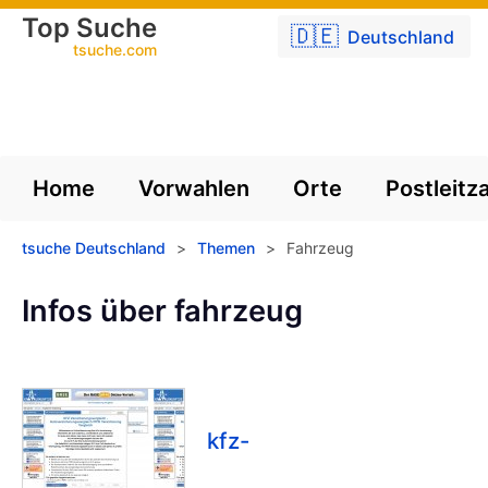
Top Suche
🇩🇪
Deutschland
tsuche.com
Home
Vorwahlen
Orte
Postleitz
tsuche Deutschland
>
Themen
>
Fahrzeug
Infos über fahrzeug
kfz-