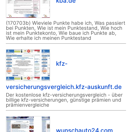
kba.de
(170703b) Wieviele Punkte habe ich, Was passiert
bei Punkten, Wie ist mein Punktestand, Wie hoch
ist mein Punktekonto, Wie baue ich Punkte ab,
Wie erhalte ich meinen Punktestand
kfz-
versicherungsvergleich.kfz-auskunft.de
Der kostenlose kfz-versicherungsvergleich - über
billige kfz-versicherungen, günstige prämien und
prämienvergleiche
wunschauto24.com