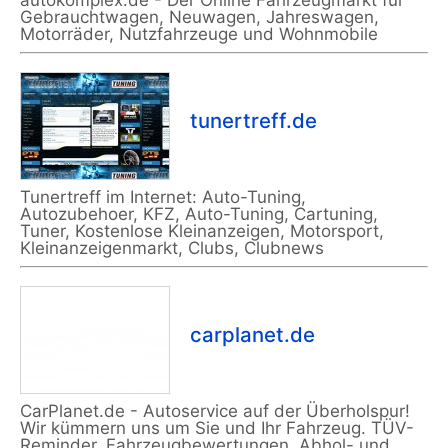
autokomplex.de - Der Online Fahrzeugmarkt für
Gebrauchtwagen, Neuwagen, Jahreswagen,
Motorräder, Nutzfahrzeuge und Wohnmobile
tunertreff.de
Tunertreff im Internet: Auto-Tuning,
Autozubehoer, KFZ, Auto-Tuning, Cartuning,
Tuner, Kostenlose Kleinanzeigen, Motorsport,
Kleinanzeigenmarkt, Clubs, Clubnews
carplanet.de
CarPlanet.de - Autoservice auf der Überholspur!
Wir kümmern uns um Sie und Ihr Fahrzeug. TÜV-
Reminder, Fahrzeugbewertungen, Abhol- und