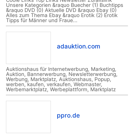
Coole Links Top Links Newsletter Zufallslink
Unsere Kategorien &raquo Buecher (1) Buchtipps
&raquo DVD (0) Aktuelle DVD &raquo Ebay (0)
Alles zum Thema Ebay &raquo Erotik (2) Erotik
Tipps für Männer und Fraue...
adauktion.com
Auktionshaus für Internetwerbung, Marketing,
Auktion, Bannerwerbung, Newsletterwerbung,
Werbung, Marktplatz, Auktionshaus, Popup,
werben, kaufen, verkaufen, Webmaster,
Werbemarktplatz, Werbeplattform, Marktplatz
ppro.de