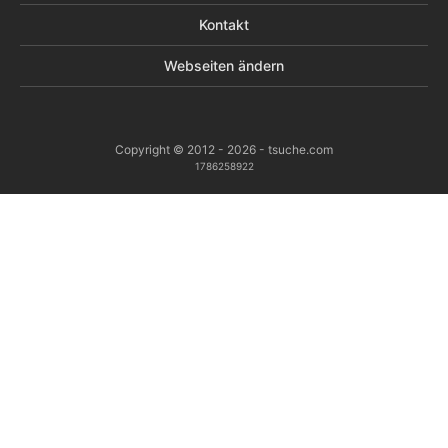
Kontakt
Webseiten ändern
Copyright © 2012 - 2026 - tsuche.com
1786258922