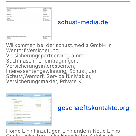
schust-media.de
Willkommen bei der schust.media GmbH in
Wentorf.Versicherung,
Versicherungspartnerprogramme,
Suchmaschineneintragungen,
Versicherungsinteressenten,
Interessentengewinnung, Schust, Jan
Schust,Wentorf, Service für Makler,
Versicherungsmakler, Private K
geschaeftskontakte.org
Home Link hinzufügen Link ändern Neue Links