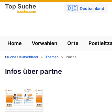
Top Suche
🇩🇪
Deutschland
tsuche.com
Home
Vorwahlen
Orte
Postleitz
tsuche Deutschland
>
Themen
>
Partne
Infos über partne