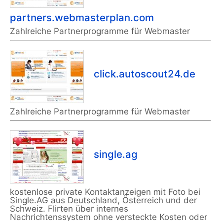
partners.webmasterplan.com
Zahlreiche Partnerprogramme für Webmaster
click.autoscout24.de
Zahlreiche Partnerprogramme für Webmaster
single.ag
kostenlose private Kontaktanzeigen mit Foto bei
Single.AG aus Deutschland, Österreich und der
Schweiz. Flirten über internes
Nachrichtenssystem ohne versteckte Kosten oder