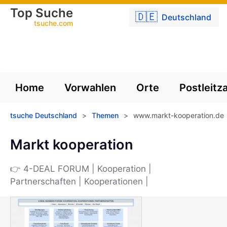
Top Suche
🇩🇪
Deutschland
tsuche.com
Home
Vorwahlen
Orte
Postleitz
tsuche Deutschland
>
Themen
>
www.markt-kooperation.de
Markt kooperation
👉 4-DEAL FORUM | Kooperation |
Partnerschaften | Kooperationen |