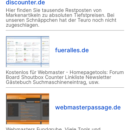
discounter.de
Hier finden Sie tausende Restposten von
Markenartikeln zu absoluten Tiefstpreisen. Bei
unseren Schnäppchen hat der Teuro noch nicht
zugeschlagen.
fueralles.de
Kostenlos für Webmaster - Homepagetools: Forum
Board Shoutbox Counter Linkliste Newsletter
Gästebuch Suchmaschineneintrag, usw.
webmasterpassage.de
Webmasters Fundgrube. Viele Tools und