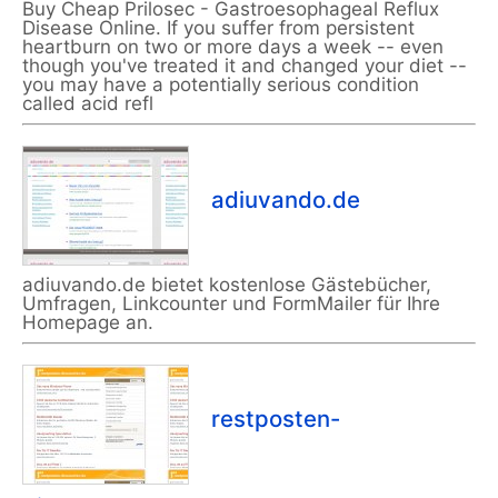
Buy Cheap Prilosec - Gastroesophageal Reflux
Disease Online. If you suffer from persistent
heartburn on two or more days a week -- even
though you've treated it and changed your diet --
you may have a potentially serious condition
called acid refl
adiuvando.de
adiuvando.de bietet kostenlose Gästebücher,
Umfragen, Linkcounter und FormMailer für Ihre
Homepage an.
restposten-