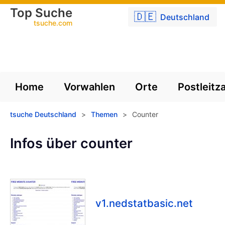
Top Suche
🇩🇪
Deutschland
tsuche.com
Home
Vorwahlen
Orte
Postleitz
tsuche Deutschland
>
Themen
>
Counter
Infos über counter
v1.nedstatbasic.net