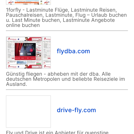
1forfly - Lastminute Flüge, Lastminute Reisen,
Pauschalreisen, Lastminute, Flug – Urlaub buchen
u. Last Minute buchen, Lastminute Angebote
online buchen
flydba.com
Günstig fliegen - abheben mit der dba. Alle
deutschen Metropolen und beliebte Reiseziele im
Ausland.
drive-fly.com
Fly und Drive ist ein Anbieter für guenstige