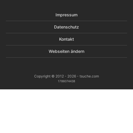
Impressum
Datenschutz
Kontakt
Webseiten ändern
Copyright © 2012 - 2026 - tsuche.com
1786074438