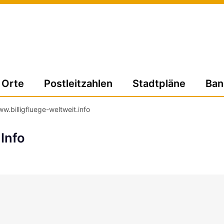
Orte
Postleitzahlen
Stadtpläne
Ban
w.billigfluege-weltweit.info
 Info