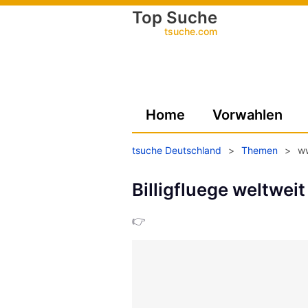
Top Suche
tsuche.com
Home
Vorwahlen
tsuche Deutschland
>
Themen
>
ww
Billigfluege weltweit
👉