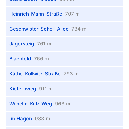
Heinrich-Mann-Straße
707 m
Geschwister-Scholl-Allee
734 m
Jägersteig
761 m
Blachfeld
766 m
Käthe-Kollwitz-Straße
793 m
Kiefernweg
911 m
Wilhelm-Külz-Weg
963 m
Im Hagen
983 m