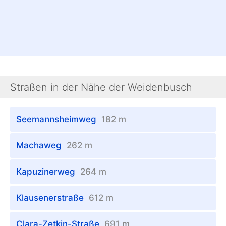
Straßen in der Nähe der Weidenbusch
Seemannsheimweg
182 m
Machaweg
262 m
Kapuzinerweg
264 m
Klausenerstraße
612 m
Clara-Zetkin-Straße
691 m