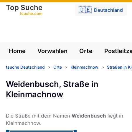
Top Suche
🇩🇪
Deutschland
tsuche.com
Home
Vorwahlen
Orte
Postleitz
tsuche Deutschland
>
Orte
>
Kleinmachnow
>
Straßen in 
Weidenbusch, Straße in
Kleinmachnow
Die Straße mit dem Namen
Weidenbusch
liegt in
Kleinmachnow.