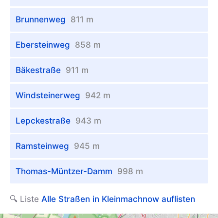
Brunnenweg
811 m
Ebersteinweg
858 m
Bäkestraße
911 m
Windsteinerweg
942 m
Lepckestraße
943 m
Ramsteinweg
945 m
Thomas-Müntzer-Damm
998 m
🔍 Liste
Alle Straßen in Kleinmachnow auflisten