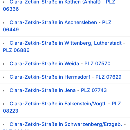
Clara-Zetkin-Straße in Köthen (Anhalt)
-
PLZ
06366
Clara-Zetkin-Straße in Aschersleben
-
PLZ
06449
Clara-Zetkin-Straße in Wittenberg, Lutherstadt
-
PLZ 06886
Clara-Zetkin-Straße in Weida
-
PLZ 07570
Clara-Zetkin-Straße in Hermsdorf
-
PLZ 07629
Clara-Zetkin-Straße in Jena
-
PLZ 07743
Clara-Zetkin-Straße in Falkenstein/Vogtl.
-
PLZ
08223
Clara-Zetkin-Straße in Schwarzenberg/Erzgeb.
-