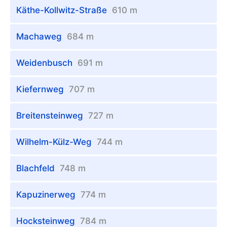
Käthe-Kollwitz-Straße
610 m
Machaweg
684 m
Weidenbusch
691 m
Kiefernweg
707 m
Breitensteinweg
727 m
Wilhelm-Külz-Weg
744 m
Blachfeld
748 m
Kapuzinerweg
774 m
Hocksteinweg
784 m