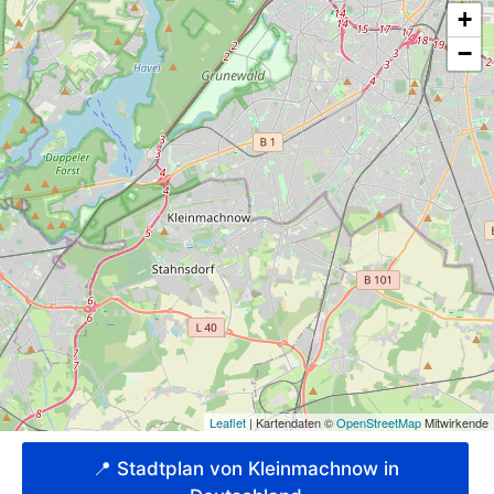
📍 Stadtplan von Kleinmachnow in