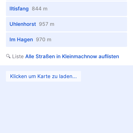
Iltisfang
844 m
Uhlenhorst
957 m
Im Hagen
970 m
🔍 Liste
Alle Straßen in Kleinmachnow auflisten