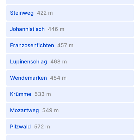
Steinweg
422 m
Johannistisch
446 m
Franzosenfichten
457 m
Lupinenschlag
468 m
Wendemarken
484 m
Krümme
533 m
Mozartweg
549 m
Pilzwald
572 m