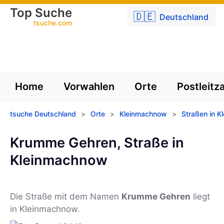
Top Suche
🇩🇪
Deutschland
tsuche.com
Home
Vorwahlen
Orte
Postleitz
tsuche Deutschland
>
Orte
>
Kleinmachnow
>
Straßen in 
Krumme Gehren, Straße in
Kleinmachnow
Die Straße mit dem Namen
Krumme Gehren
liegt
in Kleinmachnow.