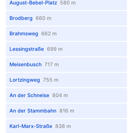
August-Bebel-Platz
580 m
Brodberg
660 m
Brahmsweg
662 m
Lessingstraße
699 m
Meisenbusch
717 m
Lortzingweg
755 m
An der Schneise
804 m
An der Stammbahn
816 m
Karl-Marx-Straße
838 m