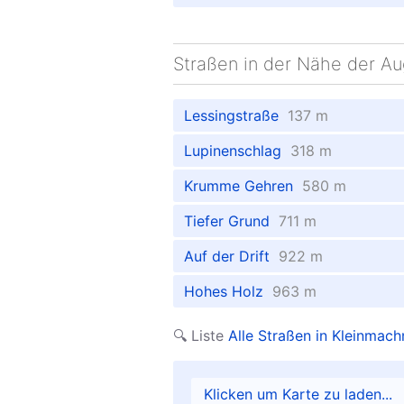
Straßen in der Nähe der Au
Lessingstraße
137 m
Lupinenschlag
318 m
Krumme Gehren
580 m
Tiefer Grund
711 m
Auf der Drift
922 m
Hohes Holz
963 m
🔍 Liste
Alle Straßen in Kleinmach