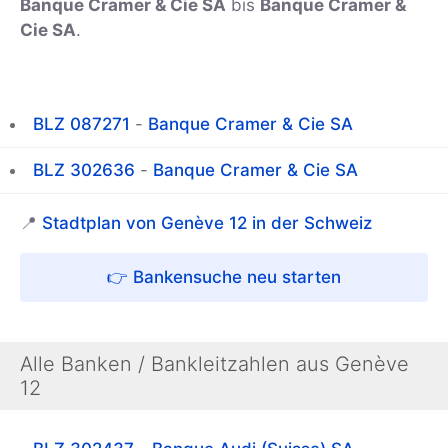
Banque Cramer & Cie SA
bis
Banque Cramer &
Cie SA
.
BLZ 087271
-
Banque Cramer & Cie SA
BLZ 302636
-
Banque Cramer & Cie SA
📍
Stadtplan von Genève 12 in der Schweiz
👉 Bankensuche neu starten
Alle Banken / Bankleitzahlen aus Genève
12