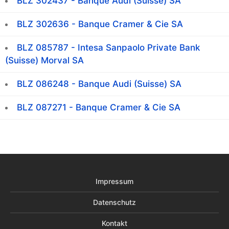
BLZ 302437 - Banque Audi (Suisse) SA
BLZ 302636 - Banque Cramer & Cie SA
BLZ 085787 - Intesa Sanpaolo Private Bank
(Suisse) Morval SA
BLZ 086248 - Banque Audi (Suisse) SA
BLZ 087271 - Banque Cramer & Cie SA
Impressum
Datenschutz
Kontakt