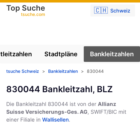
Top Suche
🇨🇭
Schweiz
tsuche.com
tleitzahlen
Stadtpläne
Bankleitzahlen
tsuche Schweiz
>
Bankleitzahlen
>
830044
830044 Bankleitzahl, BLZ
Die Bankleitzahl 830044 ist von der
Allianz
Suisse Versicherungs-Ges. AG
, SWIFT/BIC
mit
einer Filiale in
Wallisellen
.