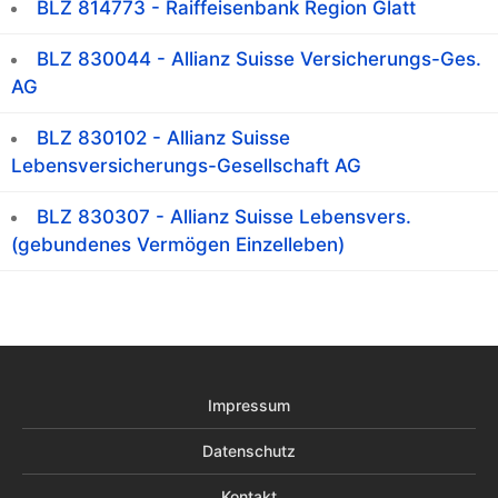
BLZ 814773 - Raiffeisenbank Region Glatt
BLZ 830044 - Allianz Suisse Versicherungs-Ges.
AG
BLZ 830102 - Allianz Suisse
Lebensversicherungs-Gesellschaft AG
BLZ 830307 - Allianz Suisse Lebensvers.
(gebundenes Vermögen Einzelleben)
Impressum
Datenschutz
Kontakt