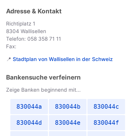
Adresse & Kontakt
Richtiplatz 1
8304 Wallisellen
Telefon: 058 358 71 11
Fax:
📍
Stadtplan von Wallisellen in der Schweiz
Bankensuche verfeinern
Zeige Banken beginnend mit...
830044a
830044b
830044c
830044d
830044e
830044f