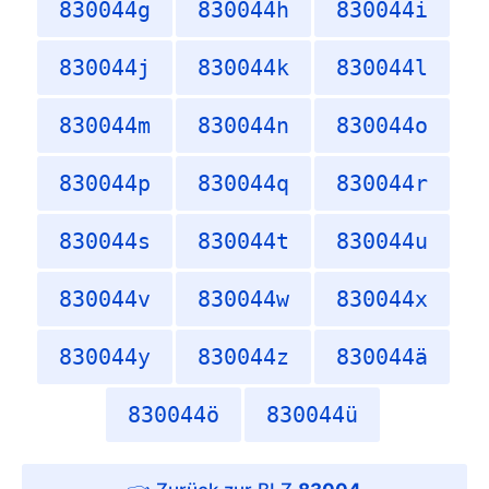
830044g
830044h
830044i
830044j
830044k
830044l
830044m
830044n
830044o
830044p
830044q
830044r
830044s
830044t
830044u
830044v
830044w
830044x
830044y
830044z
830044ä
830044ö
830044ü