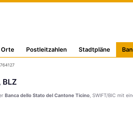
Orte
Postleitzahlen
Stadtpläne
Ban
764127
, BLZ
der
Banca dello Stato del Cantone Ticino
, SWIFT/BIC
mit ein