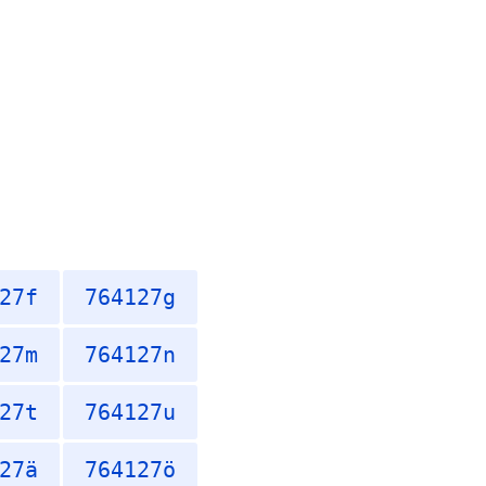
27f
764127g
27m
764127n
27t
764127u
27ä
764127ö