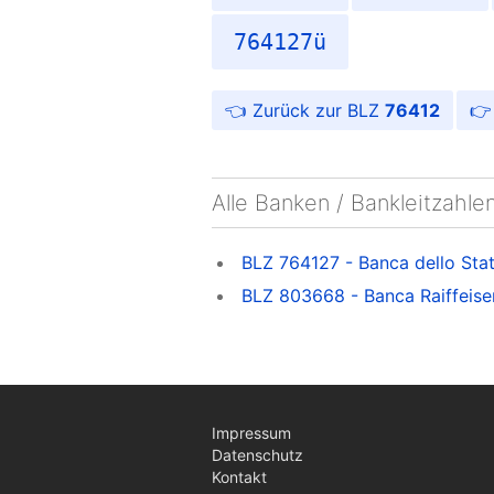
764127ü
👈 Zurück zur BLZ
76412
👉
Alle Banken / Bankleitzahle
BLZ 764127 - Banca dello Sta
BLZ 803668 - Banca Raiffeise
Impressum
Datenschutz
Kontakt