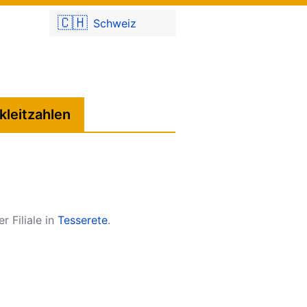
🇨🇭
Schweiz
kleitzahlen
er Filiale in
Tesserete
.