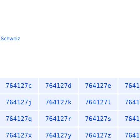
r Schweiz
764127c
764127d
764127e
7641
764127j
764127k
764127l
7641
764127q
764127r
764127s
7641
764127x
764127y
764127z
7641