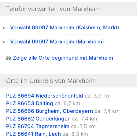
Telefonvorwahlen von Marxheim
Vorwahl 09097
Marxheim
(
Kaisheim, Markt
)
Vorwahl 09097
Marxheim
(
Marxheim
)
📖
Zeige alle Orte beginnend mit Marxheim
Orte im Umkreis von Marxheim
PLZ 86694
Niederschönenfeld
ca. 3,9 km
PLZ 86653
Daiting
ca. 6,7 km
PLZ 86666
Burgheim, Oberbayern
ca. 7,4 km
PLZ 86682
Genderkingen
ca. 7,4 km
PLZ 86704
Tagmersheim
ca. 7,5 km
PLZ 86641
Rain, Lech
ca. 8,3 km