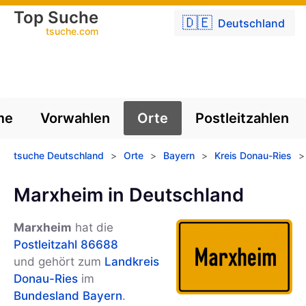
Top Suche
🇩🇪
Deutschland
tsuche.com
me
Vorwahlen
Orte
Postleitzahlen
tsuche Deutschland
>
Orte
>
Bayern
>
Kreis Donau-Ries
>
Marxheim in Deutschland
Marxheim
hat die
Postleitzahl 86688
und gehört zum
Landkreis
Donau-Ries
im
Bundesland Bayern
.