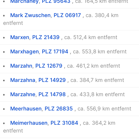
Marchaney
,
PLZ 95643
,
ca. 164,5 km entfernt
Mark Zwuschen
,
PLZ 06917
,
ca. 380,4 km
entfernt
Marxen
,
PLZ 21439
,
ca. 512,4 km entfernt
Marxhagen
,
PLZ 17194
,
ca. 553,8 km entfernt
Marzahn
,
PLZ 12679
,
ca. 461,2 km entfernt
Marzahna
,
PLZ 14929
,
ca. 384,7 km entfernt
Marzahne
,
PLZ 14798
,
ca. 433,8 km entfernt
Meerhausen
,
PLZ 26835
,
ca. 556,9 km entfernt
Meimerhausen
,
PLZ 31084
,
ca. 364,2 km
entfernt