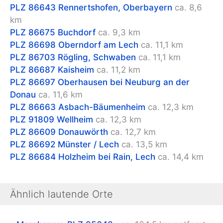
PLZ 86643
Rennertshofen, Oberbayern
ca. 8,6
km
PLZ 86675
Buchdorf
ca. 9,3 km
PLZ 86698
Oberndorf am Lech
ca. 11,1 km
PLZ 86703
Rögling, Schwaben
ca. 11,1 km
PLZ 86687
Kaisheim
ca. 11,2 km
PLZ 86697
Oberhausen bei Neuburg an der
Donau
ca. 11,6 km
PLZ 86663
Asbach-Bäumenheim
ca. 12,3 km
PLZ 91809
Wellheim
ca. 12,3 km
PLZ 86609
Donauwörth
ca. 12,7 km
PLZ 86692
Münster / Lech
ca. 13,5 km
PLZ 86684
Holzheim bei Rain, Lech
ca. 14,4 km
Ähnlich lautende Orte