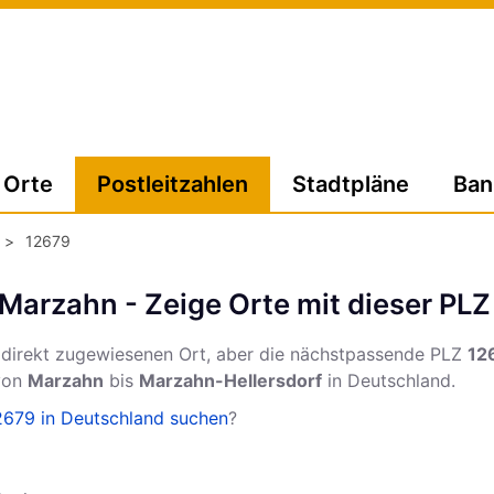
Orte
Postleitzahlen
Stadtpläne
Ban
>
12679
 Marzahn - Zeige Orte mit dieser PLZ
 direkt zugewiesenen Ort, aber die nächstpassende PLZ
12
 von
Marzahn
bis
Marzahn-Hellersdorf
in Deutschland.
2679 in Deutschland suchen
?