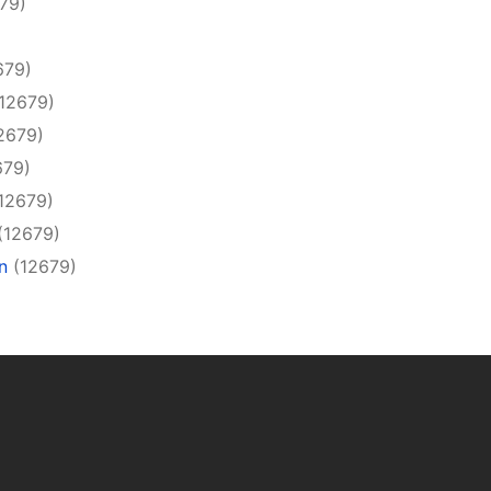
79)
679)
12679)
2679)
679)
12679)
(12679)
n
(12679)