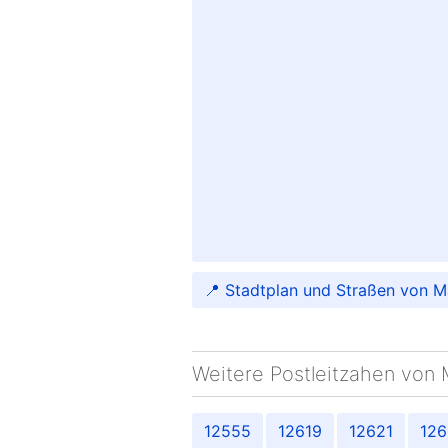
📍 Stadtplan und Straßen von 
Weitere Postleitzahen von 
12555
12619
12621
12