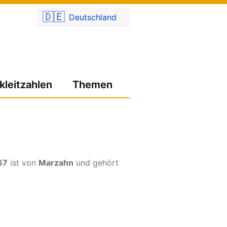
🇩🇪
Deutschland
kleitzahlen
Themen
67
ist von
Marzahn
und gehört