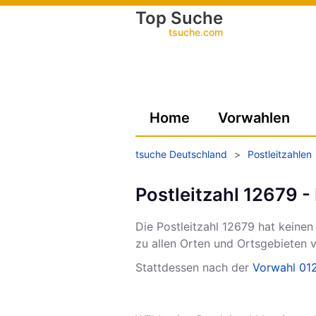
Top Suche
tsuche.com
Home
Vorwahlen
tsuche Deutschland
>
Postleitzahlen
Postleitzahl 12679 -
Die Postleitzahl
12679
hat keinen
zu allen Orten und Ortsgebieten
Stattdessen nach der
Vorwahl 01