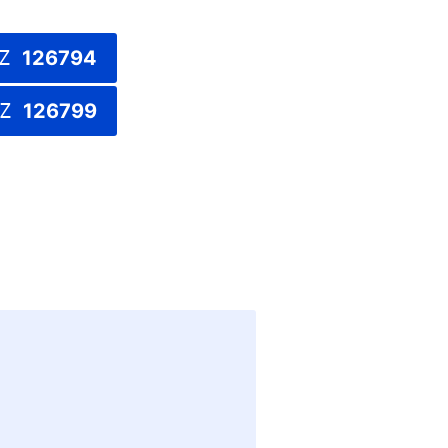
LZ
126794
LZ
126799