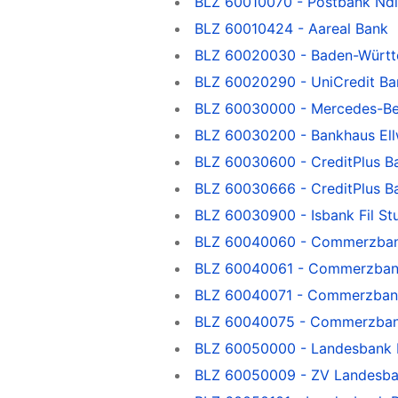
BLZ 60010070 - Postbank Ndl
BLZ 60010424 - Aareal Bank
BLZ 60020030 - Baden-Württ
BLZ 60020290 - UniCredit Ba
BLZ 60030000 - Mercedes-B
BLZ 60030200 - Bankhaus Ell
BLZ 60030600 - CreditPlus B
BLZ 60030666 - CreditPlus B
BLZ 60030900 - Isbank Fil Stu
BLZ 60040060 - Commerzba
BLZ 60040061 - Commerzba
BLZ 60040071 - Commerzban
BLZ 60040075 - Commerzbank, 
BLZ 60050000 - Landesbank
BLZ 60050009 - ZV Landesba