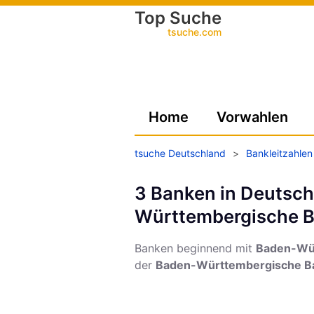
Top Suche
tsuche.com
Home
Vorwahlen
tsuche Deutschland
>
Bankleitzahlen
3 Banken in Deutsc
Württembergische 
Banken beginnend mit
Baden-Wü
der
Baden-Württembergische B