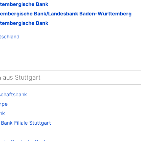
tembergische Bank
embergische Bank/Landesbank Baden-Württemberg
tembergische Bank
tschland
n aus Stuttgart
chaftsbank
mpe
nk
ank Filiale Stuttgart