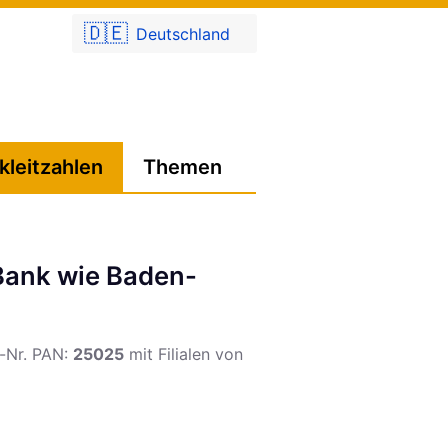
🇩🇪
Deutschland
kleitzahlen
Themen
Bank wie Baden-
ts-Nr. PAN:
25025
mit Filialen von