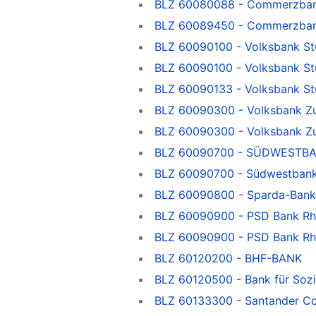
BLZ 60080088 - Commerzbank
BLZ 60089450 - Commerzbank
BLZ 60090100 - Volksbank St
BLZ 60090100 - Volksbank Stu
BLZ 60090133 - Volksbank St
BLZ 60090300 - Volksbank Z
BLZ 60090300 - Volksbank Zu
BLZ 60090700 - SÜDWESTBAN
BLZ 60090700 - Südwestbank
BLZ 60090800 - Sparda-Ban
BLZ 60090900 - PSD Bank Rh
BLZ 60090900 - PSD Bank Rh
BLZ 60120200 - BHF-BANK
BLZ 60120500 - Bank für Sozi
BLZ 60133300 - Santander C