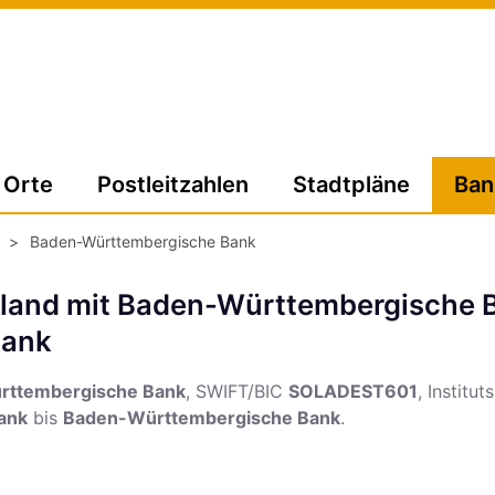
Orte
Postleitzahlen
Stadtpläne
Ban
>
Baden-Württembergische Bank
hland mit Baden-Württembergische 
Bank
rttembergische Bank
, SWIFT/BIC
SOLADEST601
, Institu
ank
bis
Baden-Württembergische Bank
.