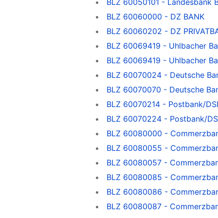
BLZ 60050101 - Landesbank 
BLZ 60060000 - DZ BANK
BLZ 60060202 - DZ PRIVATBAN
BLZ 60069419 - Uhlbacher Ban
BLZ 60069419 - Uhlbacher Ba
BLZ 60070024 - Deutsche Ba
BLZ 60070070 - Deutsche Ba
BLZ 60070214 - Postbank/DSL
BLZ 60070224 - Postbank/DS
BLZ 60080000 - Commerzban
BLZ 60080055 - Commerzban
BLZ 60080057 - Commerzbank
BLZ 60080085 - Commerzbank
BLZ 60080086 - Commerzbank
BLZ 60080087 - Commerzbank