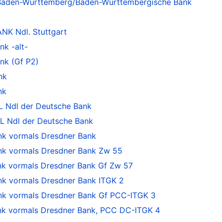
Baden-Württemberg/Baden-Württembergische Bank
K Ndl. Stuttgart
k -alt-
nk (Gf P2)
nk
nk
 Ndl der Deutsche Bank
L Ndl der Deutsche Bank
k vormals Dresdner Bank
k vormals Dresdner Bank Zw 55
 vormals Dresdner Bank Gf Zw 57
 vormals Dresdner Bank ITGK 2
 vormals Dresdner Bank Gf PCC-ITGK 3
 vormals Dresdner Bank, PCC DC-ITGK 4